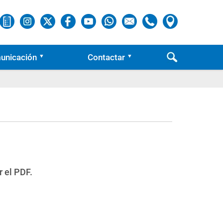
unicación
Contactar
r el PDF.