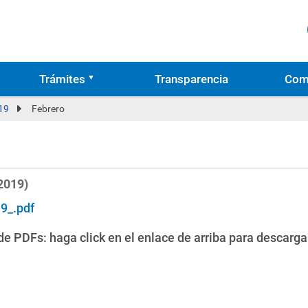
Trámites
Transparencia
Com
19
Febrero
2019)
9_.pdf
e PDFs: haga click en el enlace de arriba para descarga