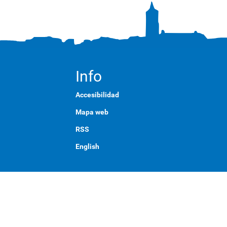
Info
Accesibilidad
Mapa web
RSS
English