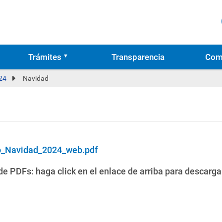
Trámites
Transparencia
Com
24
Navidad
o_Navidad_2024_web.pdf
e PDFs: haga click en el enlace de arriba para descarga