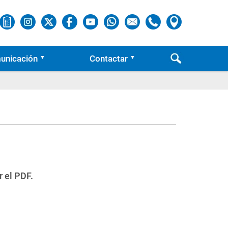
unicación
Contactar
r el PDF.