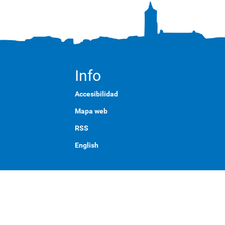
Info
Accesibilidad
Mapa web
RSS
English