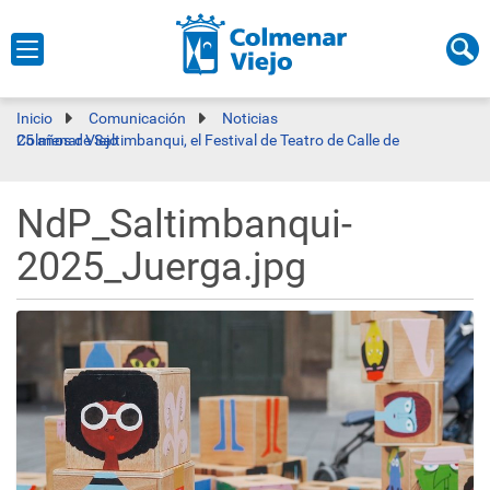
Inicio
Comunicación
Noticias
25 años de Saltimbanqui, el Festival de Teatro de Calle de Colmenar Viejo
NdP_Saltimbanqui-
2025_Juerga.jpg