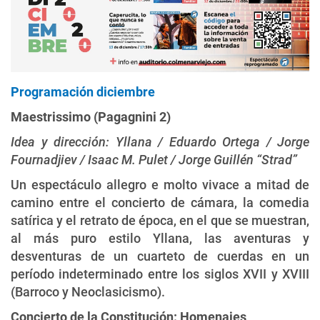
Programación diciembre
Maestrissimo (Pagagnini 2)
Idea y dirección: Yllana / Eduardo Ortega / Jorge
Fournadjiev / Isaac M. Pulet / Jorge Guillén “Strad”
Un espectáculo allegro e molto vivace a mitad de
camino entre el concierto de cámara, la comedia
satírica y el retrato de época, en el que se muestran,
al más puro estilo Yllana, las aventuras y
desventuras de un cuarteto de cuerdas en un
período indeterminado entre los siglos XVII y XVIII
(Barroco y Neoclasicismo).
Concierto de la Constitución: Homenajes