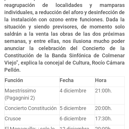
reagrupación de localidades y mamparas
individuales, a reducción del aforo y desinfección de
la instalación con ozono entre funciones. Dada la
situación y siendo previsores, de momento solo
saldrán a la venta las obras de las dos próximas
semanas, y entre ellas, nos ilusiona mucho poder
anunciar la celebración del Concierto de la
Constitución de la Banda Sinfónica de Colmenar
Viejo”, explica la concejal de Cultura, Rocío Cámara
Pellón.
Función
Fecha
Hora
Maestrissimo
4 diciembre
21:00h.
(Pagagnini 2)
Concierto Constitución
5 diciembre
20:00h.
Crusoe
6 diciembre
17:30h.
El Monaguillo: ¿solo lo
12 diciembre
20:00h.