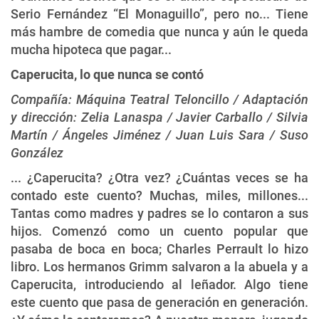
Serio Fernández “El Monaguillo”, pero no... Tiene
más hambre de comedia que nunca y aún le queda
mucha hipoteca que pagar...
Caperucita, lo que nunca se contó
Compañía: Máquina Teatral Teloncillo / Adaptación
y dirección: Zelia Lanaspa / Javier Carballo / Silvia
Martín / Ángeles Jiménez / Juan Luis Sara / Suso
González
... ¿Caperucita? ¿Otra vez? ¿Cuántas veces se ha
contado este cuento? Muchas, miles, millones...
Tantas como madres y padres se lo contaron a sus
hijos. Comenzó como un cuento popular que
pasaba de boca en boca; Charles Perrault lo hizo
libro. Los hermanos Grimm salvaron a la abuela y a
Caperucita, introduciendo al leñador. Algo tiene
este cuento que pasa de generación en generación.