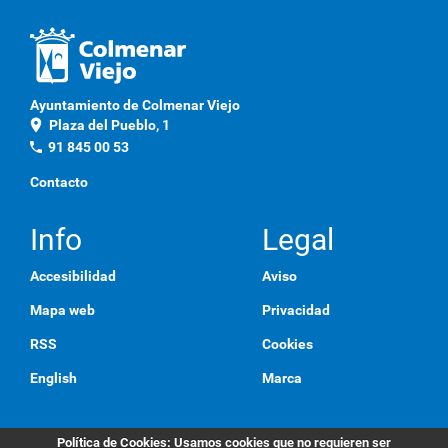
Ayuntamiento de Colmenar Viejo
location_on
Plaza del Pueblo, 1
phone
91 845 00 53
Contacto
Info
Legal
Accesibilidad
Aviso
Mapa web
Privacidad
RSS
Cookies
English
Marca
Política de Cookies
: Usamos cookies que no requieren ser