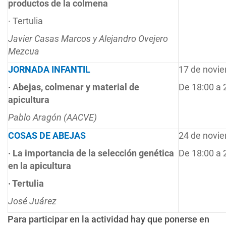
productos de la colmena
· Tertulia
Javier Casas Marcos y Alejandro Ovejero
Mezcua
JORNADA INFANTIL
17 de novi
·
Abejas, colmenar y material de
De 18:00 a 
apicultura
Pablo Aragón (AACVE)
COSAS DE ABEJAS
24 de novi
·
La importancia de la selección genética
De 18:00 a 
en la apicultura
·
Tertulia
J
osé Juárez
Para participar en la actividad hay que ponerse en