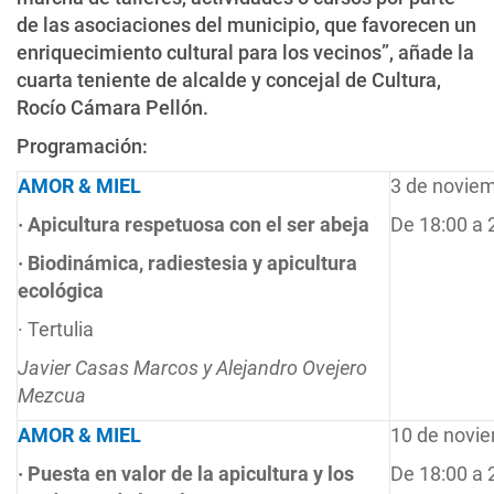
de las asociaciones del municipio, que favorecen un
enriquecimiento cultural para los vecinos”, añade la
cuarta teniente de alcalde y concejal de Cultura,
Rocío Cámara Pellón.
Programación:
AMOR & MIEL
3 de novie
·
Apicultura respetuosa con el ser abeja
De 18:00 a 
·
Biodinámica, radiestesia y apicultura
ecológica
· Tertulia
Javier Casas Marcos y Alejandro Ovejero
Mezcua
AMOR & MIEL
10 de novi
·
P
uesta en valor de la apicultura y los
De 18:00 a 