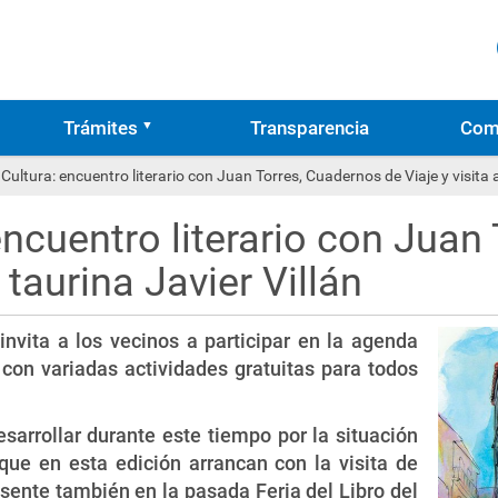
Trámites
Transparencia
Com
Cultura: encuentro literario con Juan Torres, Cuadernos de Viaje y visita a 
encuentro literario con Juan
a taurina Javier Villán
invita a los vecinos a participar en la agenda
con variadas actividades gratuitas para todos
arrollar durante este tiempo por la situación
 que en esta edición arrancan con la visita de
sente también en la pasada Feria del Libro del