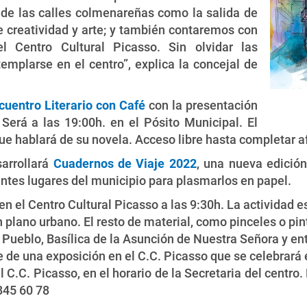
 de las calles colmenareñas como la salida de
e creatividad y arte; y también contaremos con
l Centro Cultural Picasso. Sin olvidar las
plarse en el centro”, explica la concejal de
cuentro Literario con Café
con la presentación
 Será a las 19:00h. en el Pósito Municipal. El
ue hablará de su novela. Acceso libre hasta completar a
arrollará
Cuadernos de Viaje 2022
, una nueva edición
erentes lugares del municipio para plasmarlos en papel.
en el Centro Cultural Picasso a las 9:30h. La actividad e
 plano urbano. El resto de material, como pinceles o pint
l Pueblo, Basílica de la Asunción de Nuestra Señora y en
 de una exposición en el C.C. Picasso que se celebrará en
l C.C. Picasso, en el horario de la Secretaria del centro
845 60 78