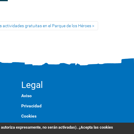
más actividades gratuitas en el Parque de los Héroes
Legal
Aviso
Privacidad
Cookies
Marca
s autoriza expresamente, no serán activadas). ¿Acepta las cookies