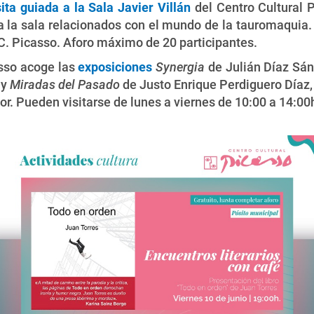
sita guiada a la Sala Javier Villán
del Centro Cultural
a la sala relacionados con el mundo de la tauromaquia. L
C.C. Picasso. Aforo máximo de 20 participantes.
asso acoge las
exposiciones
Synergia
de Julián Díaz Sánc
 y
Miradas del Pasado
de Justo Enrique Perdiguero Díaz, d
tor. Pueden visitarse de lunes a viernes de 10:00 a 14:00