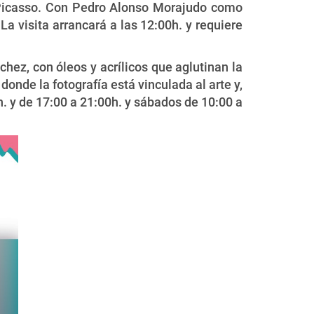
 Picasso. Con Pedro Alonso Morajudo como
a visita arrancará a las 12:00h. y requiere
hez, con óleos y acrílicos que aglutinan la
onde la fotografía está vinculada al arte y,
h. y de 17:00 a 21:00h. y sábados de 10:00 a