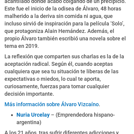
acantilado donde acabó colgando de un precipicio.
Este fue el inicio de la odisea de Álvaro, 48 horas
malherido a la deriva sin comida ni agua, que
incluso sirvió de inspiración para la película ‘Solo’,
que protagoniza Alain Hernández. Además, el
propio Álvaro también escribió una novela sobre el
tema en 2019.
La reflexión que comparten sus charlas es la de la
aceptación radical. Según él, cuando aceptas
cualquiera que sea tu situación te liberas de las
expectativas o miedos, lo cual te aporta,
curiosamente, fuerzas para tomar cualquier
decisión importante.
Más información sobre Álvaro Vizcaíno
.
Nuria Urcelay
– (Emprendedora hispano-
argentina)
A los 21 años, tras sufrir diferentes adicciones y