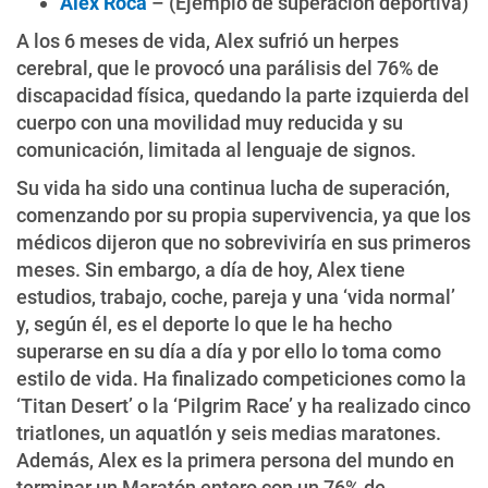
Alex Roca
– (Ejemplo de superación deportiva)
A los 6 meses de vida, Alex sufrió un herpes
cerebral, que le provocó una parálisis del 76% de
discapacidad física, quedando la parte izquierda del
cuerpo con una movilidad muy reducida y su
comunicación, limitada al lenguaje de signos.
Su vida ha sido una continua lucha de superación,
comenzando por su propia supervivencia, ya que los
médicos dijeron que no sobreviviría en sus primeros
meses. Sin embargo, a día de hoy, Alex tiene
estudios, trabajo, coche, pareja y una ‘vida normal’
y, según él, es el deporte lo que le ha hecho
superarse en su día a día y por ello lo toma como
estilo de vida. Ha finalizado competiciones como la
‘Titan Desert’ o la ‘Pilgrim Race’ y ha realizado cinco
triatlones, un aquatlón y seis medias maratones.
Además, Alex es la primera persona del mundo en
terminar un Maratón entero con un 76% de