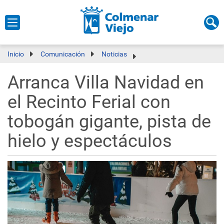
Inicio
Comunicación
Noticias
Arranca Villa Navidad en
el Recinto Ferial con
tobogán gigante, pista de
hielo y espectáculos