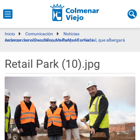
Inicio
Comunicación
Noticias
Arrancan las obras del nuevo Parque Comercial, que albergará cadenas como Decathlon, MediaMarkt o Kiabi
Retail Park (10).jpg