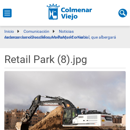
Inicio
Comunicación
Noticias
Arrancan las obras del nuevo Parque Comercial, que albergará cadenas como Decathlon, MediaMarkt o Kiabi
Retail Park (8).jpg