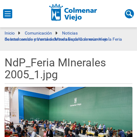
Inicio
Comunicación
Noticias
Buscadores de minerales de toda España se reúnen en la Feria de Intercambio y Venta de Minerales de Colmenar Viejo
NdP_Feria MInerales
2005_1.jpg