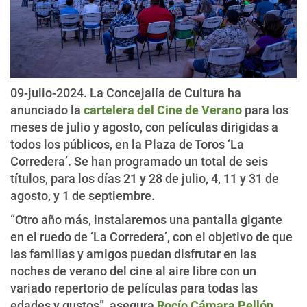
09-julio-2024. La Concejalía de Cultura ha
anunciado la
cartelera del Cine de Verano
para los
meses de julio y agosto, con películas dirigidas a
todos los públicos, en la Plaza de Toros ‘La
Corredera’. Se han programado un total de seis
títulos, para los días 21 y 28 de julio, 4, 11 y 31 de
agosto, y 1 de septiembre.
“Otro año más, instalaremos una pantalla gigante
en el ruedo de ‘La Corredera’, con el objetivo de que
las familias y amigos puedan disfrutar en las
noches de verano del cine al aire libre con un
variado repertorio de películas para todas las
edades y gustos”, asegura
Rocío Cámara Pellón
,