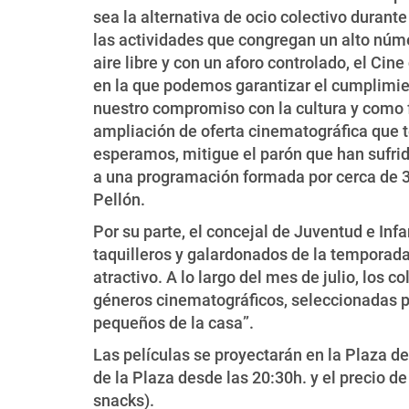
sea la alternativa de ocio colectivo durante
las actividades que congregan un alto núme
aire libre y con un aforo controlado, el Ci
en la que podemos garantizar el cumplimi
nuestro compromiso con la cultura y como 
ampliación de oferta cinematográfica que t
esperamos, mitigue el parón que han sufrid
a una programación formada por cerca de 30 
Pellón.
Por su parte, el concejal de Juventud e In
taquilleros y galardonados de la temporada, 
atractivo. A lo largo del mes de julio, lo
géneros cinematográficos, seleccionadas p
pequeños de la casa”.
Las películas se proyectarán en la Plaza de
de la Plaza desde las 20:30h. y el precio d
snacks).