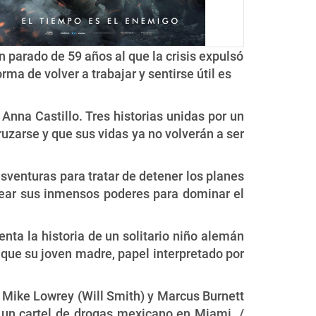
n parado de 59 años al que la crisis expulsó
rma de volver a trabajar y sentirse útil es
 Anna Castillo. Tres historias unidas por un
uzarse y que sus vidas ya no volverán a ser
esventuras para tratar de detener los planes
plear sus inmensos poderes para dominar el
nta la historia de un solitario niño alemán
que su joven madre, papel interpretado por
as Mike Lowrey (Will Smith) y Marcus Burnett
e un cartel de drogas mexicano en Miami. /