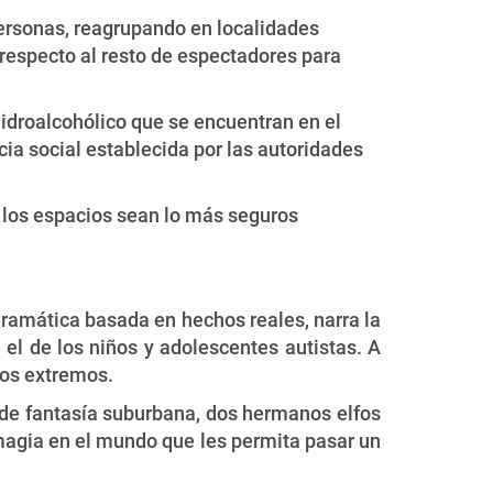
personas, reagrupando en localidades
 respecto al resto de espectadores para
hidroalcohólico que se encuentran en el
ia social establecida por las autoridades
e los espacios sean lo más seguros
ramática basada en hechos reales, narra la
el de los niños y adolescentes autistas. A
sos extremos.
 de fantasía suburbana, dos hermanos elfos
magia en el mundo que les permita pasar un