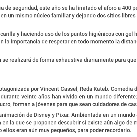
ia de seguridad, este año se ha limitado el aforo a 400 
en un mismo núcleo familiar y dejando dos sitios libres
carilla y haciendo uso de los puntos higiénicos con gel 
an la importancia de respetar en todo momento la distanc
ón se realizará de forma exhaustiva diariamente para qu
rotagonizada por Vincent Cassel, Reda Kateb. Comedia d
 durante veinte años han vivido en un mundo diferente: 
lucro, forman a jóvenes para que sean cuidadores de ca
e animación de Disney y Pixar. Ambientada en un mundo
en la que se proponen descubrir si existe aún algo de 
do ellos eran aún muy pequeños, para poder recordarlo.