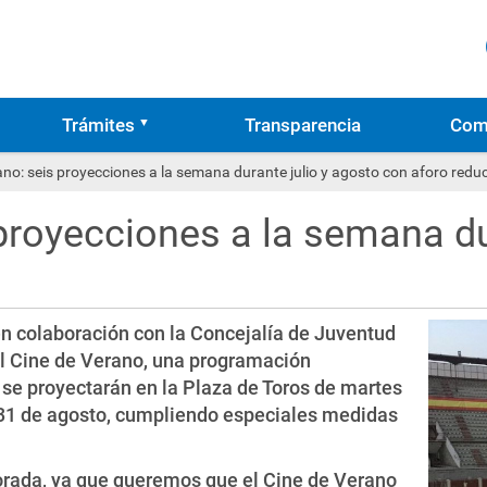
Trámites
Transparencia
Com
ano: seis proyecciones a la semana durante julio y agosto con aforo redu
proyecciones a la semana du
en colaboración con la Concejalía de Juventud
el Cine de Verano, una programación
 se proyectarán en la Plaza de Toros de martes
el 31 de agosto, cumpliendo especiales medidas
rada, ya que queremos que el Cine de Verano