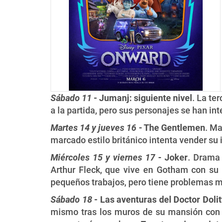
Sábado 11
- Jumanj: siguiente nivel
. La te
a la partida, pero sus personajes se han in
Martes 14 y jueves 16
- The Gentlemen
. Ma
marcado estilo británico intenta vender su
Miércoles 15 y viernes 17
- Joker
. Drama 
Arthur Fleck, que vive en Gotham con su 
pequeños trabajos, pero tiene problemas m
Sábado 18
- Las aventuras del Doctor Dolit
mismo tras los muros de su mansión con