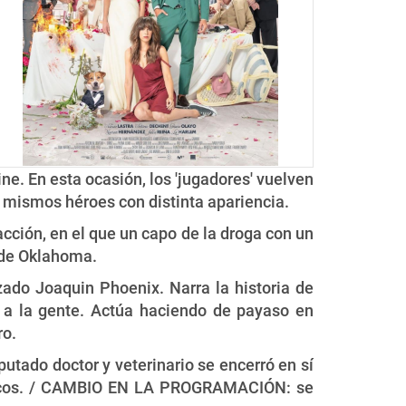
ine. En esta ocasión, los 'jugadores' vuelven
os mismos héroes con distinta apariencia.
ción, en el que un capo de la droga con un
s de Oklahoma.
zado Joaquin Phoenix. Narra la historia de
r a la gente. Actúa haciendo de payaso en
ro.
putado doctor y veterinario se encerró en sí
óticos. / CAMBIO EN LA PROGRAMACIÓN: se