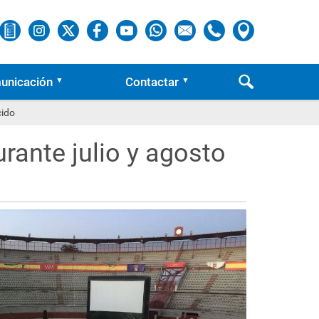
unicación
Contactar
cido
rante julio y agosto