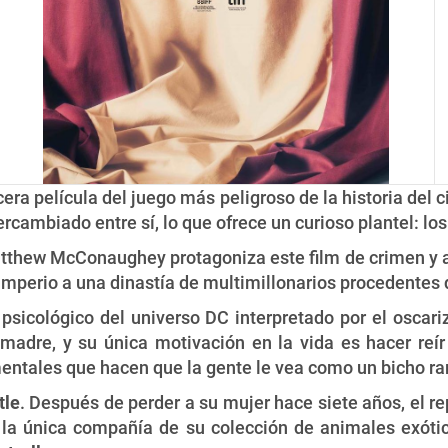
rcera película del juego más peligroso de la historia del c
tercambiado entre sí, lo que ofrece un curioso plantel: l
tthew McConaughey protagoniza este film de crimen y ac
 imperio a una dinastía de multimillonarios procedente
psicológico del universo DC interpretado por el oscari
madre, y su única motivación en la vida es hacer reí
entales que hacen que la gente le vea como un bicho ra
tle
. Después de perder a su mujer hace siete años, el re
 la única compañía de su colección de animales ex