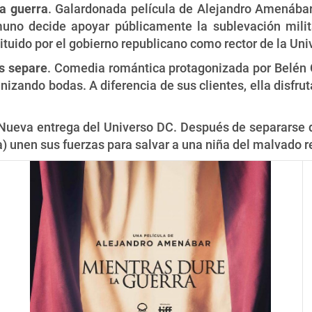
la guerra
. Galardonada película de Alejandro Amenábar
muno decide apoyar públicamente la sublevación milit
ituido por el gobierno republicano como rector de la Un
s separe
. Comedia romántica protagonizada por Belén C
nizando bodas. A diferencia de sus clientes, ella disfr
 Nueva entrega del Universo DC. Después de separarse de
 unen sus fuerzas para salvar a una niña del malvado r