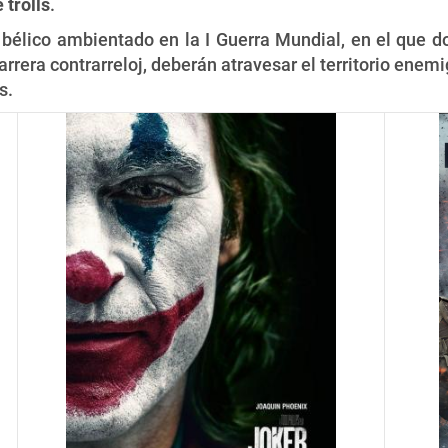
 trolls
.
bélico ambientado en la I Guerra Mundial, en el que d
rera contrarreloj, deberán atravesar el territorio enem
s.