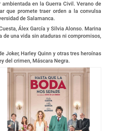
 ambientada en la Guerra Civil. Verano de
ar que promete traer orden a la convulsa
iversidad de Salamanca.
uesta, Álex García y Silvia Alonso. Marina
uta de una vida sin ataduras ni compromisos,
 Joker, Harley Quinn y otras tres heroínas
ey del crimen, Máscara Negra.