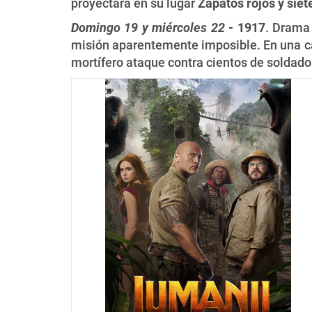
proyectará en su lugar
Zapatos rojos y siete
Domingo 19 y miércoles 22
- 1917
. Drama 
misión aparentemente imposible. En una car
mortífero ataque contra cientos de soldado