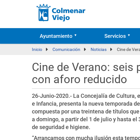
Ayuntamiento
Servicios
Inicio
Comunicación
Noticias
Cine de Ver
Cine de Verano: seis 
con aforo reducido
26-Junio-2020.- La Concejalía de Cultura, 
e Infancia, presenta la nueva temporada d
compuesta por una treintena de títulos que
a domingo, a partir del 1 de julio y hasta 
de seguridad e higiene.
“Arrancamos con mucha ilusión esta tempo