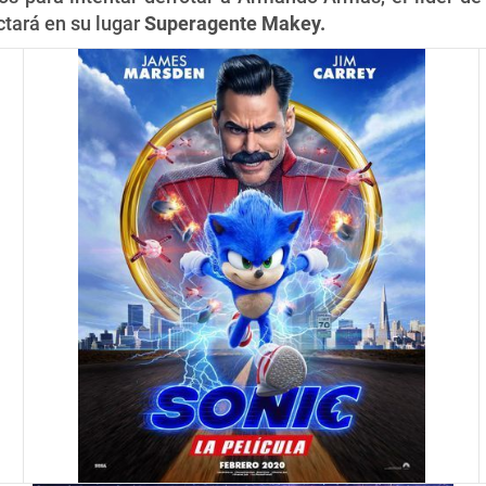
ará en su lugar
Superagente Makey.