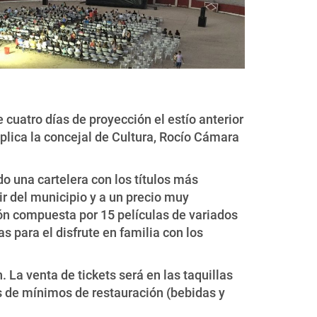
cuatro días de proyección el estío anterior
xplica la concejal de Cultura, Rocío Cámara
o una cartelera con los títulos más
ir del municipio y a un precio muy
ión compuesta por 15 películas de variados
para el disfrute en familia con los
 La venta de tickets será en las taquillas
ios de mínimos de restauración (bebidas y