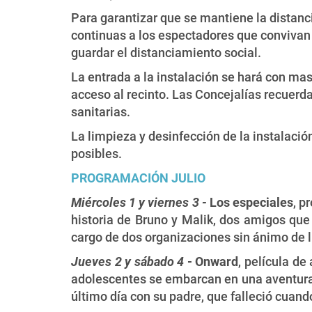
Para garantizar que se mantiene la distanc
continuas a los espectadores que convivan 
guardar el distanciamiento social.
La entrada a la instalación se hará con mas
acceso al recinto. Las Concejalías recuerd
sanitarias.
La limpieza y desinfección de la instalaci
posibles.
PROGRAMACIÓN JULIO
Miércoles 1 y viernes 3 -
Los especiales
, p
historia de Bruno y Malik, dos amigos que
cargo de dos organizaciones sin ánimo de 
Jueves 2 y sábado 4
- Onward
, película d
adolescentes se embarcan en una aventura 
último día con su padre, que falleció cuan