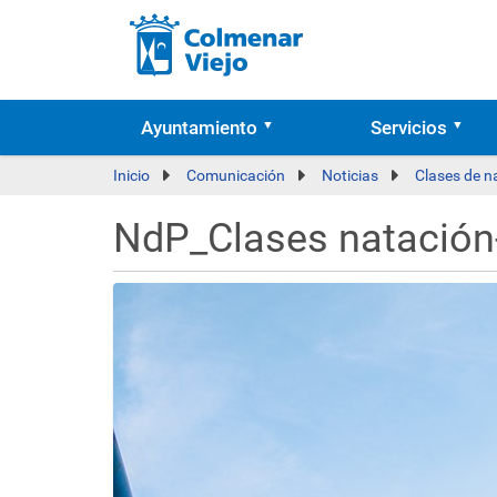
Ayuntamiento
Servicios
Inicio
Comunicación
Noticias
Clases de n
NdP_Clases natación