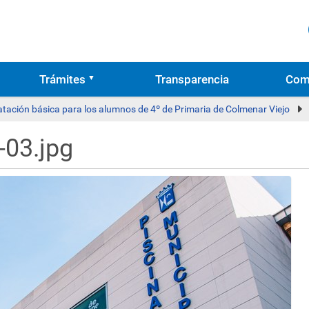
Trámites
Transparencia
Com
atación básica para los alumnos de 4º de Primaria de Colmenar Viejo
-03.jpg