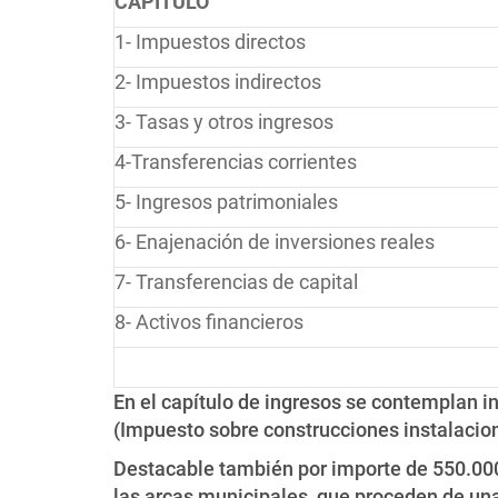
CAPÍTULO
1- Impuestos directos
2- Impuestos indirectos
3- Tasas y otros ingresos
4-Transferencias corrientes
5- Ingresos patrimoniales
6- Enajenación de inversiones reales
7- Transferencias de capital
8- Activos financieros
En el capítulo de ingresos se contemplan i
(Impuesto sobre construcciones instalacion
Destacable también por importe de 550.000
las arcas municipales, que proceden de una