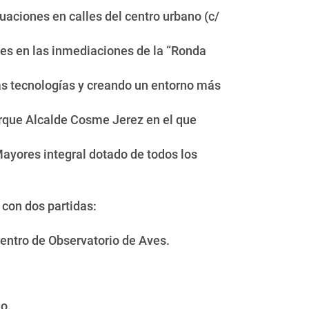
uaciones en calles del centro urbano (c/
les en las inmediaciones de la “Ronda
as tecnologías y creando un entorno más
arque Alcalde Cosme Jerez en el que
Mayores integral dotado de todos los
con dos partidas:
entro de Observatorio de Aves.
o.