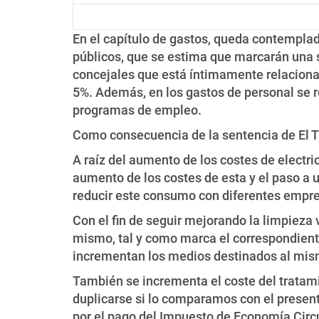
En el capítulo de gastos, queda contemplad
públicos, que se estima que marcarán una 
concejales que está íntimamente relaciona
5%. Además, en los gastos de personal se r
programas de empleo.
Como consecuencia de la sentencia de El Ta
A raíz del aumento de los costes de electr
aumento de los costes de esta y el paso a u
reducir este consumo con diferentes empres
Con el fin de seguir mejorando la limpieza
mismo, tal y como marca el correspondiente
incrementan los medios destinados al mism
También se incrementa el coste del tratami
duplicarse si lo comparamos con el present
por el pago del Impuesto de Economía Circu