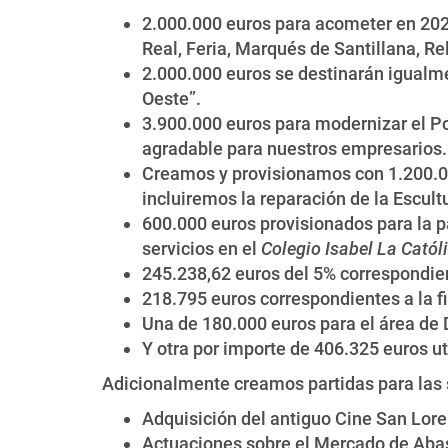
2.000.000 euros para acometer en 2024 
Real, Feria, Marqués de Santillana, Re
2.000.000 euros se destinarán igualme
Oeste”.
3.900.000 euros para modernizar el Po
agradable para nuestros empresarios.
Creamos y provisionamos con 1.200.000
incluiremos la reparación de la Escultu
600.000 euros provisionados para la p
servicios en el
Colegio Isabel La Catól
245.238,62 euros del 5% correspondien
218.795 euros correspondientes a la 
Una de 180.000 euros para el área de D
Y otra por importe de 406.325 euros ut
Adicionalmente creamos partidas para las 
Adquisición del antiguo Cine San Lor
Actuaciones sobre el Mercado de Abas