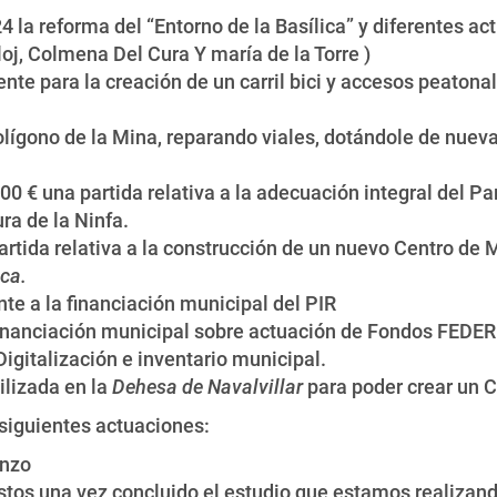
la reforma del “Entorno de la Basílica” y diferentes act
loj, Colmena Del Cura Y maría de la Torre )
nte para la creación de un carril bici y accesos peatona
lígono de la Mina, reparando viales, dotándole de nuev
 € una partida relativa a la adecuación integral del P
ra de la Ninfa.
artida relativa a la construcción de un nuevo Centro de 
ica.
te a la financiación municipal del PIR
financiación municipal sobre actuación de Fondos FEDER 
igitalización e inventario municipal.
ilizada en la
Dehesa de Navalvillar
para poder crear un C
siguientes actuaciones:
enzo
tos una vez concluido el estudio que estamos realizand