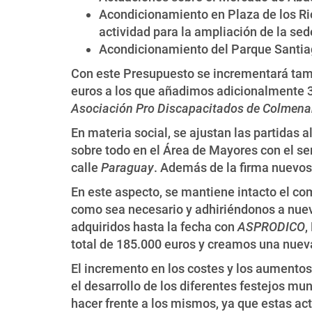
Acondicionamiento en Plaza de los Rio
actividad para la ampliación de la sed
Acondicionamiento del Parque Santiag
Con este Presupuesto se incrementará tamb
euros a los que añadimos adicionalmente 3.
Asociación Pro Discapacitados de Colmenar
En materia social, se ajustan las partidas 
sobre todo en el Área de Mayores con el ser
calle
Paraguay
. Además de la firma nuevos
En este aspecto, se mantiene intacto el co
como sea necesario y adhiriéndonos a nue
adquiridos hasta la fecha con
ASPRODICO
,
total de 185.000 euros y creamos una nuev
El incremento en los costes y los aumentos
el desarrollo de los diferentes festejos m
hacer frente a los mismos, ya que estas ac