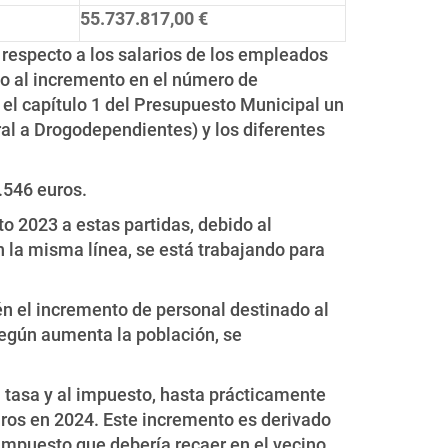
55.737.817,00 €
 respecto a los salarios de los empleados
do al incremento en el número de
el capítulo 1 del Presupuesto Municipal un
al a Drogodependientes) y los diferentes
.546 euros.
o 2023 a estas partidas, debido al
n la misma línea, se está trabajando para
én el incremento de personal destinado al
según aumenta la población, se
a tasa y al impuesto, hasta prácticamente
uros en 2024. Este incremento es derivado
impuesto que debería recaer en el vecino,