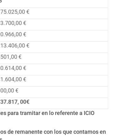
3
675.025,00 €
3.700,00 €
0.966,00 €
213.406,00 €
.501,00 €
0.614,00 €
1.604,00 €
00,00 €
737.817, 00€
 para tramitar en lo referente a ICIO
ldos de remanente con los que contamos en
s.