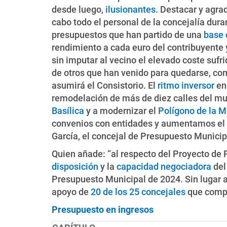
desde luego,
ilusionantes
. Destacar y agra
cabo todo el personal de la concejalía dur
presupuestos que han partido de una
base 
rendimiento a cada euro del contribuyente y
sin imputar al vecino el elevado coste sufri
de otros que han venido para quedarse, co
asumirá el Consistorio. El
ritmo inversor
en 
remodelación de más de diez calles del mun
Basílica
y a modernizar el
Polígono de la M
convenios con entidades y aumentamos el ga
García, el concejal de Presupuesto Municip
Quien añade: “al respecto del Proyecto de
disposición
y la
capacidad negociadora
del
Presupuesto Municipal de 2024. Sin lugar a
apoyo de
20 de los 25 concejales
que compo
Presupuesto en ingresos