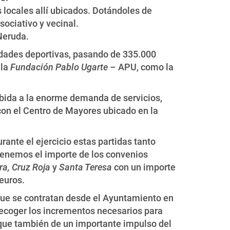
 locales allí ubicados. Dotándoles de
sociativo y vecinal.
Neruda.
idades deportivas, pasando de 335.000
 la
Fundación Pablo Ugarte
– APU, como la
cabida a la enorme demanda de servicios,
 con el Centro de Mayores ubicado en la
ante el ejercicio estas partidas tanto
tenemos el importe de los convenios
ra, Cruz Roja
y
Santa Teresa
con un importe
euros.
 que se contratan desde el Ayuntamiento en
 recoger los incrementos necesarios para
, que también de un importante impulso del