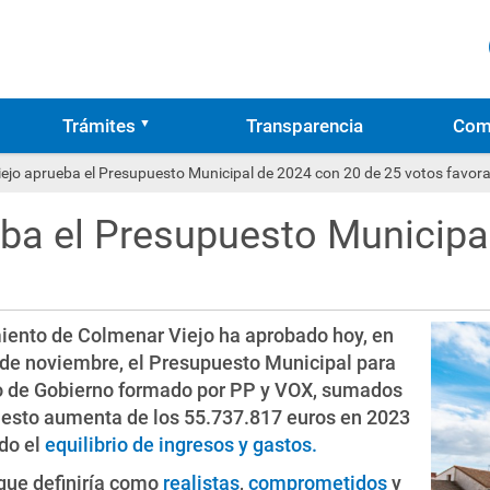
Trámites
Transparencia
Com
ejo aprueba el Presupuesto Municipal de 2024 con 20 de 25 votos favor
ba el Presupuesto Municipa
iento de Colmenar Viejo ha aprobado hoy, en
 de noviembre, el Presupuesto Municipal para
ipo de Gobierno formado por PP y VOX, sumados
uesto aumenta de los 55.737.817 euros en 2023
do el
equilibrio de ingresos y gastos.
que definiría como
realistas
,
comprometidos
y