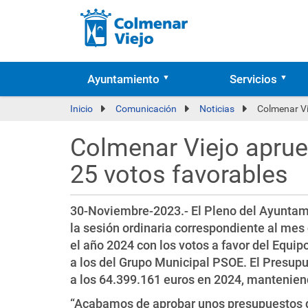
Ayuntamiento
Servicios
Inicio
Comunicación
Noticias
Colmenar Vi
Colmenar Viejo aprue
25 votos favorables
30-Noviembre-2023.- El Pleno del Ayuntam
la sesión ordinaria correspondiente al mes
el año 2024 con los votos a favor del Equ
a los del Grupo Municipal PSOE. El Presup
a los 64.399.161 euros en 2024, mantenien
“Acabamos de aprobar unos presupuestos 