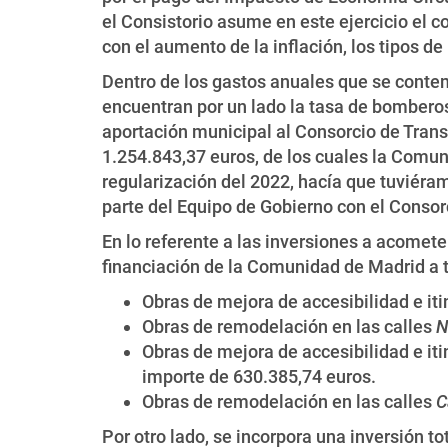
el Consistorio asume en este ejercicio el 
con el aumento de la inflación, los tipos de
Dentro de los gastos anuales que se cont
encuentran por un lado la tasa de bomberos,
aportación municipal al Consorcio de Transp
1.254.843,37 euros, de los cuales la Comu
regularización del 2022, hacía que tuviéra
parte del Equipo de Gobierno con el Consorci
En lo referente a las inversiones a acomete
financiación de la Comunidad de Madrid a tr
Obras de mejora de accesibilidad e it
Obras de remodelación en las calles
N
Obras de mejora de accesibilidad e iti
importe de 630.385,74 euros.
Obras de remodelación en las calles
C
Por otro lado, se incorpora una inversión t