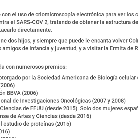
o con el uso de criomicroscopía electrónica para ver los
ontra el SARS-COV 2, tratando de obtener la estructura 
tacarlo directamente.
iene dos hijos, y siempre que puede le encanta volver Co
s amigos de infancia y juventud, y a visitar la Ermita de
cida con numerosos premios:
otorgado por la Sociedad Americana de Biología celular
(2006)
ión BBVA (2006)
ional de Investigaciones Oncológicas (2007 y 2008)
iencias de EEUU (desde 2015). Solo dos mujeres español
se de Artes y Ciencias (desde 2016)
 estudio de proteínas (2015)
016)