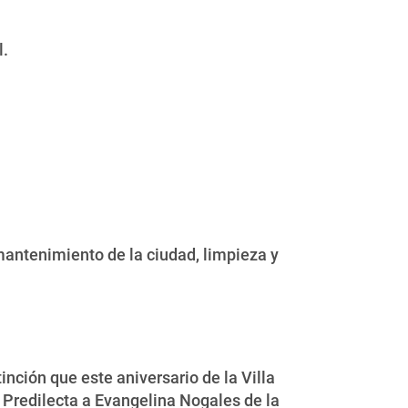
l.
 mantenimiento de la ciudad, limpieza y
tinción que este aniversario de la Villa
 Predilecta a Evangelina Nogales de la