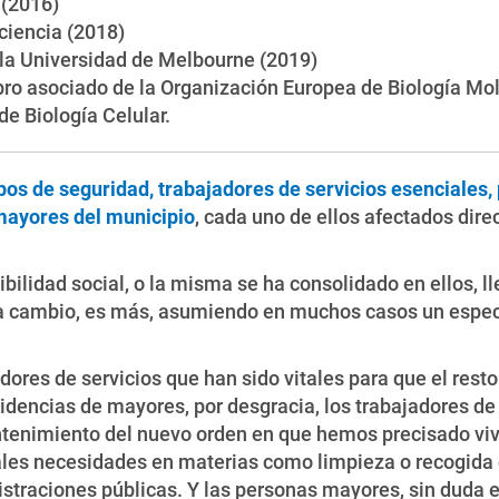
 (2016)
ciencia (2018)
la Universidad de Melbourne (2019)
o asociado de la Organización Europea de Biología Mole
e Biología Celular.
pos de seguridad, trabajadores de servicios esenciales,
mayores del municipio
, cada uno de ellos afectados dir
ilidad social, o la misma se ha consolidado en ellos, ll
a cambio, es más, asumiendo en muchos casos un especial
dores de servicios que han sido vitales para que el res
sidencias de mayores, por desgracia, los trabajadores de 
tenimiento del nuevo orden en que hemos precisado vivir
ales necesidades en materias como limpieza o recogida 
istraciones públicas. Y las personas mayores, sin duda e