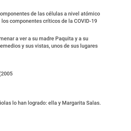
 componentes de las células a nivel atómico
de los componentes críticos de la COVID-19
lmenar a ver a su madre Paquita y a su
 Remedios y sus vistas, unos de sus lugares
 (2005
as lo han logrado: ella y Margarita Salas.