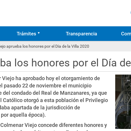
Trámites
Transparencia
Com
jo aprueba los honores por el Día de la Villa 2020
a los honores por el Día de 
 Viejo ha aprobado hoy el otorgamiento de
el pasado 22 de noviembre el municipio
e del condado del Real de Manzanares, ya que
 Católico otorgó a esta población el Privilegio
daba apartada de la jurisdicción de
por aquella época).
 Colmenar Viejo concede diferentes honores y