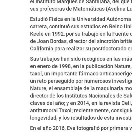
el instituto Marqués de Santillana, del qu
sus profesoras de Matemáticas (Avelina Luc
Estudió Física en la Universidad Autónoma 
carrera, continuó sus estudios en Reino Uni
Keele en 1992, por su trabajo en la Fuente 
de Joan Bordas, director del sincrotón britá
California para realizar su postdoctorado 
Sus trabajos han sido recogidos en las más 
en enero de 1998, en la publicación Nature, 
taxol, un importante fármaco anticanceríg
un reto perseguido por numerosos investig
Nature, el ensamblaje de la maquinaria mol
director de los Institutos Nacionales de S
claves del año; y en 2014, en la revista Cel
antitumoral Taxol; recientemente, consiguió
longevidad, y los resultados de esta invest
En el año 2016, Eva fotografió por primera 