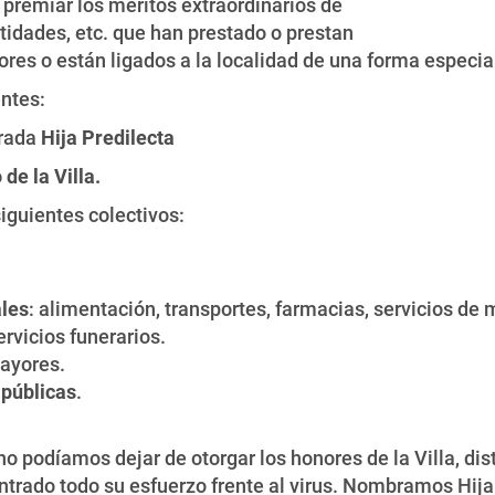
premiar los méritos extraordinarios de
tidades, etc. que han prestado o prestan
res o están ligados a la localidad de una forma especia
ntes:
rada
Hija Predilecta
de la Villa.
siguientes colectivos:
ales
: alimentación, transportes, farmacias, servicios de
rvicios funerarios.
ayores.
públicas
.
 no podíamos dejar de otorgar los honores de la Villa, dis
trado todo su esfuerzo frente al virus. Nombramos Hija