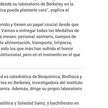
desde su laboratorio de Berkeley en la
ca pueda plantarle cara”, explica el
enido y tienen un papel crucial desde que
s. Vamos a entregar todas las Medallas de
s meses: personal sanitario, cuerpos de
a alimentación, transporte, limpieza,
ido los que más han sufrido el horror
titucional, pero en el momento en el que
d es catedrática de Bioquímica, Biofísica y
nia en Berkeley, investigadora del Instituto
rnia. Además, dirige su propio laboratorio
tólica y Soledad Sainz; y bachillerato en