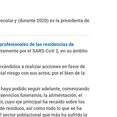
cular y (durante 2020) es la presidenta de
 profesionales de las residencias de
ectamente por el SARS-CoV 2, en su ámbito
evándolos a realizar acciones en favor de
 riesgo con sus actos, por el bien de la
to haya podido seguir adelante, comenzando
servicios funerarios, la alimentación, el
, cuyo eje principal ha recaído sobre los
de residuos, así como todo lo que se ha
l sector poblacional que más ha sufrido la