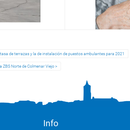
a tasa de terrazas y la de instalación de puestos ambulantes para 2021
n la ZBS Norte de Colmenar Viejo
Info