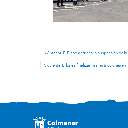
Anterior: El Pleno aprueba la suspensión de l
Siguiente: El lunes finalizan las restricciones e