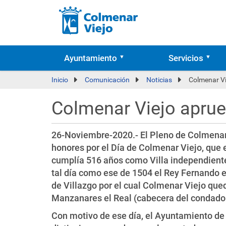
Ayuntamiento
Servicios
Inicio
Comunicación
Noticias
Colmenar Vie
Colmenar Viejo aprueb
26-Noviembre-2020.- El Pleno de Colmenar
honores por el Día de Colmenar Viejo, que 
cumplía 516 años como Villa independient
tal día como ese de 1504 el Rey Fernando el
de Villazgo por el cual Colmenar Viejo que
Manzanares el Real (cabecera del condado 
Con motivo de ese día, el Ayuntamiento de