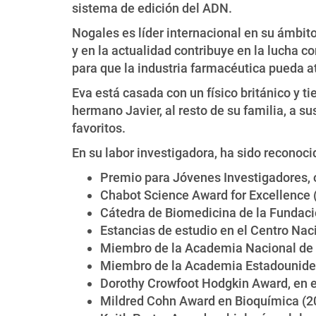
sistema de edición del ADN.
Nogales es líder internacional en su ámbit
y en la actualidad contribuye en la lucha c
para que la industria farmacéutica pueda a
Eva está casada con un físico británico y t
hermano Javier, al resto de su familia, a su
favoritos.
En su labor investigadora, ha sido recono
Premio para Jóvenes Investigadores, 
Chabot Science Award for Excellence 
Cátedra de Biomedicina de la Fundac
Estancias de estudio en el Centro Nac
Miembro de la Academia Nacional de C
Miembro de la Academia Estadouniden
Dorothy Crowfoot Hodgkin Award, en el
Mildred Cohn Award en Bioquímica (2