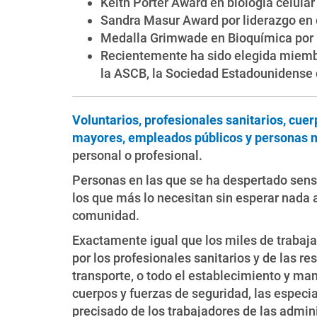
Keith Porter Award en biología celular
Sandra Masur Award por liderazgo en 
Medalla Grimwade en Bioquímica por 
Recientemente ha sido elegida miembr
la ASCB, la Sociedad Estadounidense d
Voluntarios, profesionales sanitarios, cuer
mayores, empleados públicos y personas 
personal o profesional.
Personas en las que se ha despertado sensib
los que más lo necesitan sin esperar nada 
comunidad.
Exactamente igual que los miles de trabaja
por los profesionales sanitarios y de las re
transporte, o todo el establecimiento y man
cuerpos y fuerzas de seguridad, las especi
precisado de los trabajadores de las admin