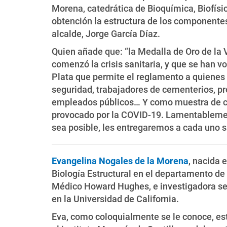
Morena, catedrática de Bioquímica, Biofísi
obtención la estructura de los componentes 
alcalde, Jorge García Díaz.
Quien añade que: “la Medalla de Oro de la 
comenzó la crisis sanitaria, y que se han 
Plata que permite el reglamento a quienes 
seguridad, trabajadores de cementerios, pr
empleados públicos… Y como muestra de car
provocado por la COVID-19. Lamentablemen
sea posible, les entregaremos a cada uno 
Evangelina Nogales de la Morena
, nacida 
Biología Estructural en el departamento de 
Médico Howard Hughes, e investigadora seni
en la Universidad de California.
Eva, como coloquialmente se le conoce, estu