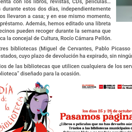
nta con los libros, revistas, CDs, películas…
os durante estos dos días, independientemente
los llevaron a casa; y en ese mismo momento,
e préstamo. Además, hemos editado una libreta
vecinos pueden recoger durante la semana que
ica la concejal de Cultura, Rocío Cámara Pellón.
tres bibliotecas (Miguel de Cervantes, Pablo Picasso 
stados, cuyo plazo de devolución ha expirado, sin ningún
ios de las bibliotecas que utilicen cualquiera de los s
blioteca” diseñado para la ocasión.