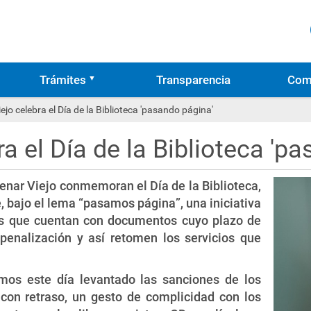
Trámites
Transparencia
Com
jo celebra el Día de la Biblioteca 'pasando página'
a el Día de la Biblioteca 'p
enar Viejo conmemoran el Día de la Biblioteca,
, bajo el lema “pasamos página”, una iniciativa
os que cuentan con documentos cuyo plazo de
penalización y así retomen los servicios que
amos este día levantado las sanciones de los
on retraso, un gesto de complicidad con los