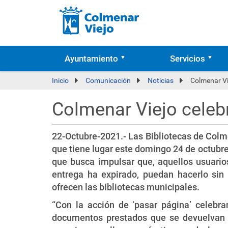
Ayuntamiento
Servicios
Inicio
Comunicación
Noticias
Colmenar Vie
Colmenar Viejo celebr
22-Octubre-2021.- Las Bibliotecas de Colm
que tiene lugar este domingo 24 de octubre
que busca impulsar que, aquellos usuari
entrega ha expirado, puedan hacerlo sin 
ofrecen las bibliotecas municipales.
“Con la acción de ‘pasar página’ celebr
documentos prestados que se devuelvan c