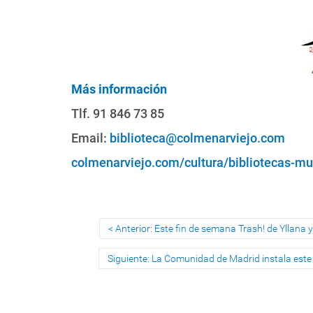
Más información
Tlf. 91 846 73 85
Email:
biblioteca@colmenarviejo.com
colmenarviejo.com/cultura/bibliotecas-mu
Anterior: Este fin de semana Trash! de Yllana y
Siguiente: La Comunidad de Madrid instala este