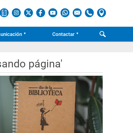
unicación
Contactar
asando página'