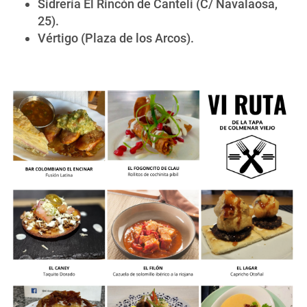
Sidrería El Rincón de Canteli (C/ Navalaosa,
25).
Vértigo (Plaza de los Arcos).