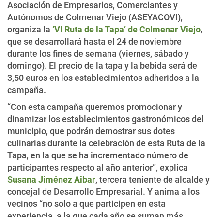
Asociación de Empresarios, Comerciantes y
Autónomos de Colmenar Viejo (ASEYACOVI),
organiza la
‘VI Ruta de la Tapa’ de Colmenar Viejo
,
que se desarrollará hasta el 24 de noviembre
durante los fines de semana (viernes, sábado y
domingo). El precio de la tapa y la bebida será de
3,50 euros en los establecimientos adheridos a la
campaña.
“Con esta campaña queremos promocionar y
dinamizar los establecimientos gastronómicos del
municipio, que podrán demostrar sus dotes
culinarias durante la celebración de esta Ruta de la
Tapa, en la que se ha incrementado número de
participantes respecto al año anterior”, explica
Susana Jiménez Aibar
, tercera teniente de alcalde y
concejal de Desarrollo Empresarial. Y anima a los
vecinos “no solo a que participen en esta
experiencia, a la que cada año se suman más