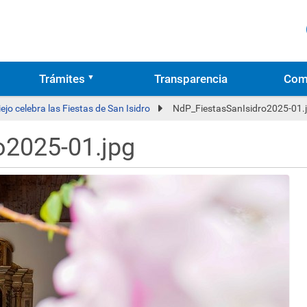
Trámites
Transparencia
Com
jo celebra las Fiestas de San Isidro
NdP_FiestasSanIsidro2025-01.
o2025-01.jpg