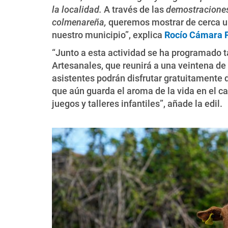
la localidad.
A través de las
demostraciones
colmenareña,
queremos mostrar de cerca una
nuestro municipio”, explica
Rocío Cámara 
“Junto a esta actividad se ha programado t
Artesanales, que reunirá a una veintena d
asistentes podrán disfrutar gratuitamente 
que aún guarda el aroma de la vida en el 
juegos y talleres infantiles”, añade la edil.