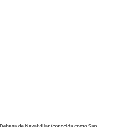
 Dehesa de Navalvillar (conocida como San