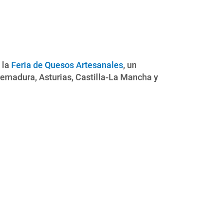
 la
Feria de Quesos Artesanales
, un
remadura, Asturias, Castilla-La Mancha y