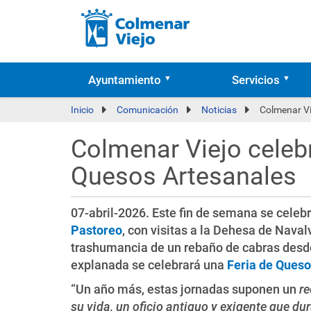
Ayuntamiento
Servicios
Inicio
Comunicación
Noticias
Colmenar Vi
Colmenar Viejo celebr
Quesos Artesanales
07-abril-2026. Este fin de semana se celeb
Pastoreo
, con visitas a la Dehesa de Navalv
trashumancia de un rebaño de cabras desde
explanada se celebrará una
Feria de Queso
“Un año más, estas jornadas suponen un
re
su vida, un oficio antiguo y exigente que d