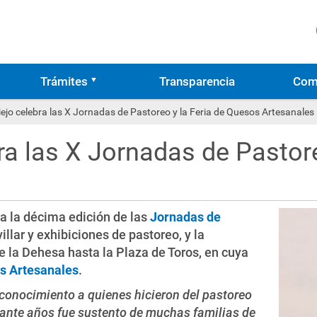
Trámites
Transparencia
Com
ejo celebra las X Jornadas de Pastoreo y la Feria de Quesos Artesanales
a las X Jornadas de Pastore
ra la décima edición de las
Jornadas de
illar y exhibiciones de pastoreo, y la
 la Dehesa hasta la Plaza de Toros, en cuya
s Artesanales
.
conocimiento a quienes hicieron del pastoreo
urante años fue sustento de muchas familias de