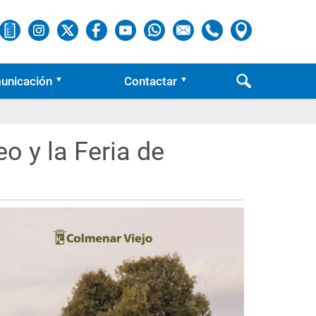
unicación
Contactar
o y la Feria de