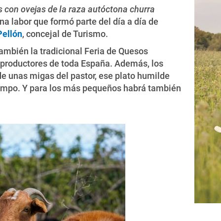
 con ovejas de la raza autóctona churra
 labor que formó parte del día a día de
Pellón
, concejal de Turismo.
ambién la tradicional Feria de Quesos
e productores de toda España. Además, los
de unas migas del pastor, ese plato humilde
campo. Y para los más pequeños habrá también