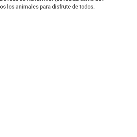
os los animales para disfrute de todos.