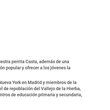
estra perrita Casta, además de una
 popular y ofrecer a los jóvenes la
e Nueva York en Madrid y miembros de la
l de repoblación del Vallejo de la Hierba,
entros de educación primaria y secundaria,