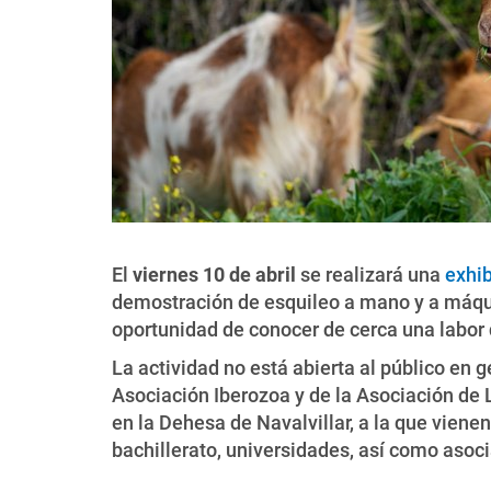
El
viernes 10 de abril
se realizará una
exhib
demostración de esquileo a mano y a máqui
oportunidad de conocer de cerca una labor
La actividad no está abierta al público en
Asociación Iberozoa y de la Asociación de La
en la Dehesa de Navalvillar, a la que viene
bachillerato, universidades, así como asoc