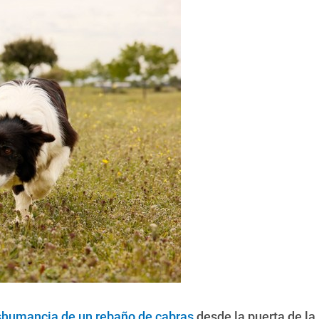
shumancia de un rebaño de cabras
desde la puerta de la