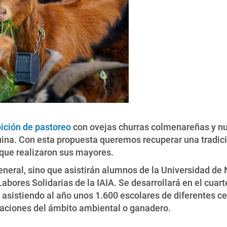
ición de pastoreo
con ovejas churras colmenareñas y nu
na. Con esta propuesta queremos recuperar una tradición
 que realizaron sus mayores.
 general, sino que asistirán alumnos de la Universidad d
bores Solidarias de la IAIA. Se desarrollará en el cuarte
n asistiendo al año unos 1.600 escolares de diferentes c
iaciones del ámbito ambiental o ganadero.