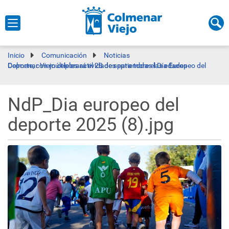
Inicio
Comunicación
Noticias
Colmenar Viejo celebrará el 28 de septiembre el Día Europeo del Deporte, con múltiples actividades para todas las edades
NdP_Dia europeo del
deporte 2025 (8).jpg