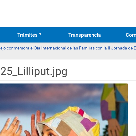
Trámites
Transparencia
Com
ejo conmemora el Día Internacional de las Familias con la II Jornada de 
5_Lilliput.jpg