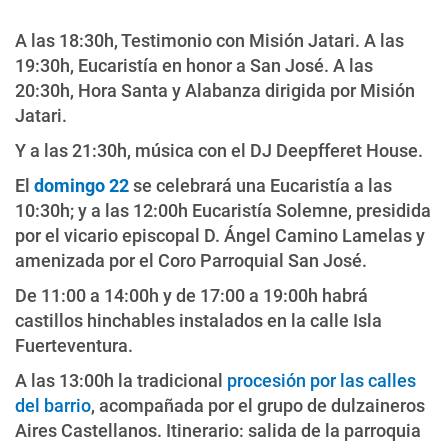
A las 18:30h, Testimonio con Misión Jatari. A las
19:30h, Eucaristía en honor a San José. A las
20:30h, Hora Santa y Alabanza dirigida por Misión
Jatari.
Y a las 21:30h, música con el DJ Deepfferet House.
El
domingo 22
se celebrará una Eucaristía a las
10:30h; y a las 12:00h Eucaristía Solemne, presidida
por el vicario episcopal D. Ángel Camino Lamelas y
amenizada por el Coro Parroquial San José.
De 11:00 a 14:00h y de 17:00 a 19:00h habrá
castillos hinchables instalados en la calle Isla
Fuerteventura.
A las 13:00h la tradicional
procesión por las calles
del barrio
, acompañada por el grupo de dulzaineros
Aires Castellanos. Itinerario: salida de la parroquia