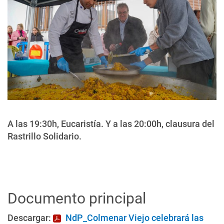
A las 19:30h, Eucaristía. Y a las 20:00h, clausura del
Rastrillo Solidario.
Documento principal
Descargar:
NdP_Colmenar Viejo celebrará las