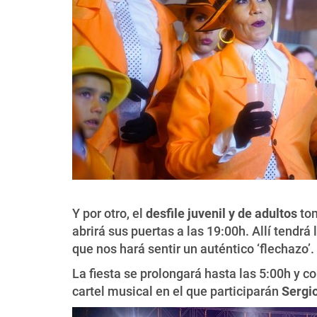
Y por otro, el
desfile juvenil y de adultos
tom
abrirá sus puertas a las 19:00h. Allí tendr
que nos hará sentir un auténtico ‘flechazo’.
La fiesta se prolongará hasta las 5:00h y c
cartel musical en el que participarán
Sergi