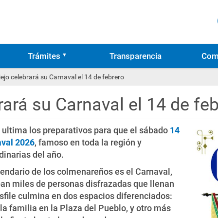
Trámites
Transparencia
Com
ejo celebrará su Carnaval el 14 de febrero
ará su Carnaval el 14 de fe
 ultima los preparativos para que el sábado
14
val 2026
, famoso en toda la región y
dinarias del año.
endario de los colmenareños es el Carnaval,
pan miles de personas disfrazadas que llenan
esfile culmina en dos espacios diferenciados:
la familia en la Plaza del Pueblo, y otro más