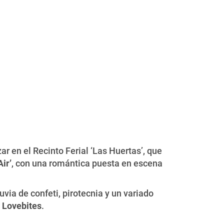
zar en el Recinto Ferial ‘Las Huertas’, que
ir’
, con una romántica puesta en escena
uvia de confeti, pirotecnia y un variado
y
Lovebites
.