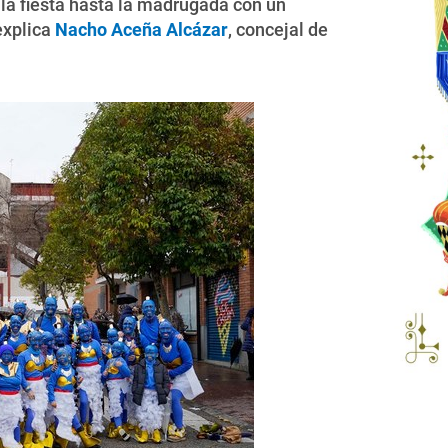
 la fiesta hasta la madrugada con un
explica
Nacho Aceña Alcázar
, concejal de