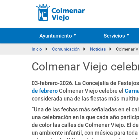
Ayuntamiento
Servicios
Inicio
Comunicación
Noticias
Colmenar Vi
Colmenar Viejo celebr
03-febrero-2026. La Concejalía de Festejos
de febrero
Colmenar Viejo celebre el
Carna
considerada una de las fiestas más multitu
“Una de las fechas más señaladas en el cal
una celebración en la que cada año partici
de color las calles de Colmenar Viejo. El d
un ambiente infantil, con música para toda 