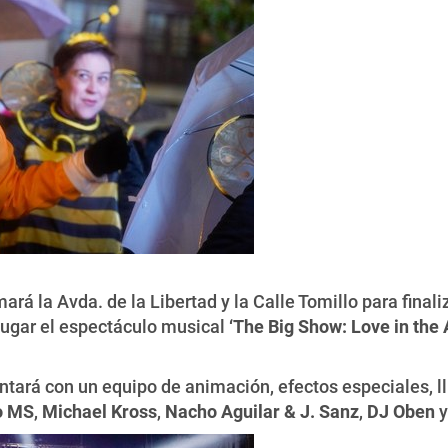
ará la Avda. de la Libertad y la Calle Tomillo para finali
á lugar el espectáculo musical
‘The Big Show: Love in the A
ontará con un equipo de animación, efectos especiales, ll
o MS
,
Michael Kross
,
Nacho Aguilar & J. Sanz
,
DJ Oben