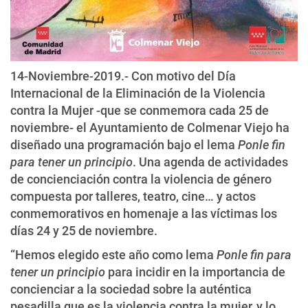
14-Noviembre-2019.- Con motivo del Día
Internacional de la Eliminación de la Violencia
contra la Mujer -que se conmemora cada 25 de
noviembre- el Ayuntamiento de Colmenar Viejo ha
diseñado una programación bajo el lema
Ponle fin
para tener un principio
. Una agenda de actividades
de concienciación contra la violencia de género
compuesta por talleres, teatro, cine… y actos
conmemorativos en homenaje a las víctimas los
días 24 y 25 de noviembre.
“Hemos elegido este año como lema
Ponle fin para
tener un principio
para incidir en la importancia de
concienciar a la sociedad sobre la auténtica
pesadilla que es la violencia contra la mujer, y lo