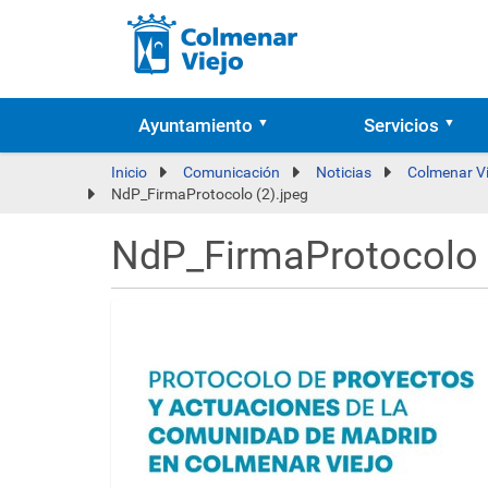
Ayuntamiento
Servicios
Inicio
Comunicación
Noticias
Colmenar Vi
NdP_FirmaProtocolo (2).jpeg
NdP_FirmaProtocolo 