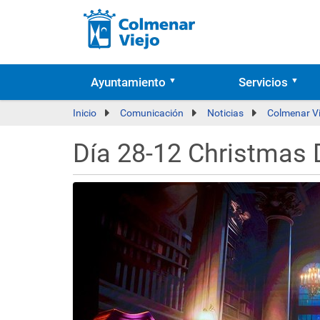
Ayuntamiento
Servicios
Inicio
Comunicación
Noticias
Colmenar Vi
Día 28-12 Christmas