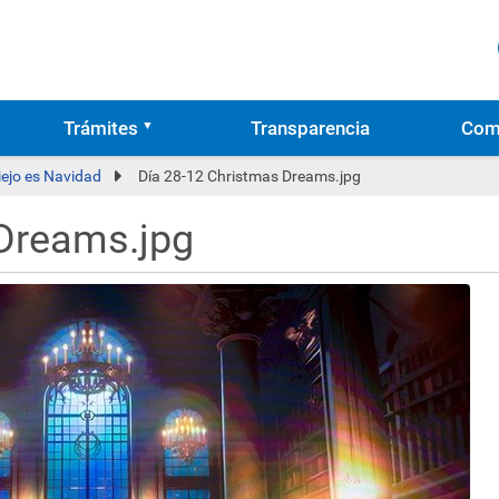
Trámites
Transparencia
Com
ejo es Navidad
Día 28-12 Christmas Dreams.jpg
 Dreams.jpg