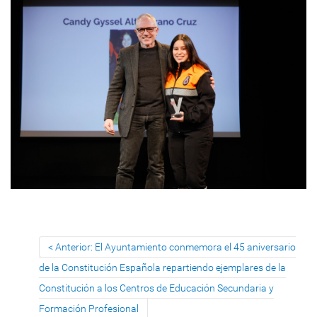
Anterior: El Ayuntamiento conmemora el 45 aniversario
de la Constitución Española repartiendo ejemplares de la
Constitución a los Centros de Educación Secundaria y
Formación Profesional