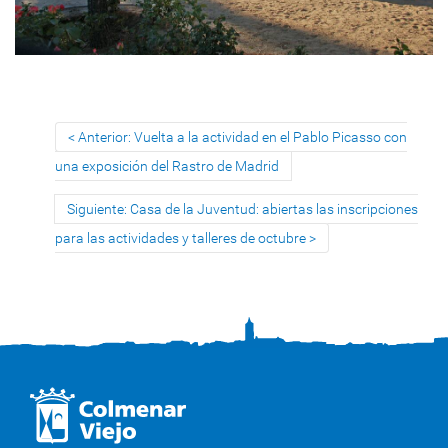
Anterior: Vuelta a la actividad en el Pablo Picasso con
una exposición del Rastro de Madrid
Siguiente: Casa de la Juventud: abiertas las inscripciones
para las actividades y talleres de octubre