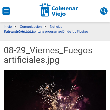
Inicio
Comunicación
Noticias
Colmenar Viejo presenta la programación de las Fiestas Patronales de 2025
08-29_Viernes_Fuegos
artificiales.jpg