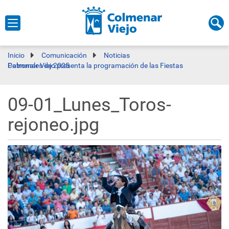
Inicio
Comunicación
Noticias
Colmenar Viejo presenta la programación de las Fiestas Patronales de 2025
09-01_Lunes_Toros-
rejoneo.jpg