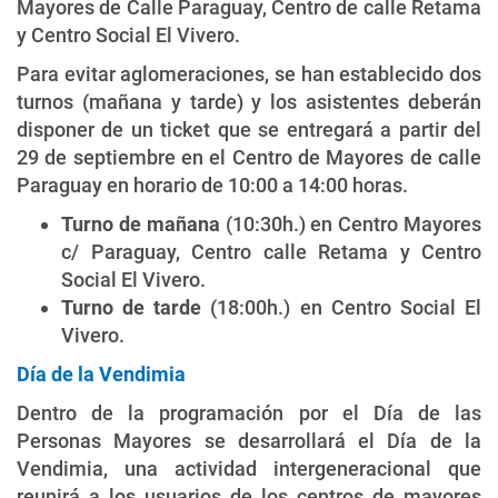
Mayores de Calle Paraguay, Centro de calle Retama
y Centro Social El Vivero.
Para evitar aglomeraciones, se han establecido dos
turnos (mañana y tarde) y los asistentes deberán
disponer de un ticket que se entregará a partir del
29 de septiembre en el Centro de Mayores de calle
Paraguay en horario de 10:00 a 14:00 horas.
Turno de mañana
(10:30h.) en Centro Mayores
c/ Paraguay, Centro calle Retama y Centro
Social El Vivero.
Turno de tarde
(18:00h.) en Centro Social El
Vivero.
Día de la Vendimia
Dentro de la programación por el Día de las
Personas Mayores se desarrollará el Día de la
Vendimia, una actividad intergeneracional que
reunirá a los usuarios de los centros de mayores