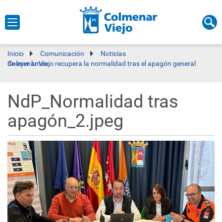
Inicio
Comunicación
Noticias
Colmenar Viejo recupera la normalidad tras el apagón general de ayer lunes
NdP_Normalidad tras
apagón_2.jpeg