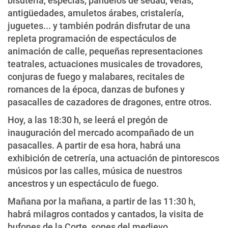
bisutería, especias, pañuelos de sedad, velas,
antigüedades, amuletos árabes, cristalería,
juguetes... y también podrán disfrutar de una
repleta programación de espectáculos de
animación de calle, pequeñas representaciones
teatrales, actuaciones musicales de trovadores,
conjuras de fuego y malabares, recitales de
romances de la época, danzas de bufones y
pasacalles de cazadores de dragones, entre otros.
Hoy, a las 18:30 h, se leerá el pregón de
inauguración del mercado acompañado de un
pasacalles. A partir de esa hora, habrá una
exhibición de cetrería, una actuación de pintorescos
músicos por las calles, música de nuestros
ancestros y un espectáculo de fuego.
Mañana por la mañana, a partir de las 11:30 h,
habrá milagros contados y cantados, la visita de
bufones de la Corte, sones del medievo,