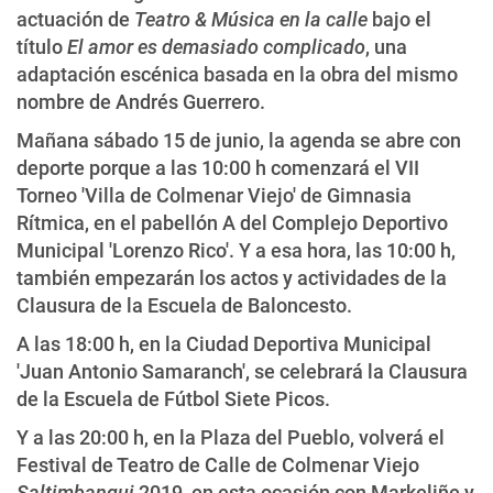
actuación de
Teatro & Música en la calle
bajo el
título
El amor es demasiado complicado
, una
adaptación escénica basada en la obra del mismo
nombre de Andrés Guerrero.
Mañana sábado 15 de junio, la agenda se abre con
deporte porque a las 10:00 h comenzará el VII
Torneo 'Villa de Colmenar Viejo' de Gimnasia
Rítmica, en el pabellón A del Complejo Deportivo
Municipal 'Lorenzo Rico'. Y a esa hora, las 10:00 h,
también empezarán los actos y actividades de la
Clausura de la Escuela de Baloncesto.
A las 18:00 h, en la Ciudad Deportiva Municipal
'Juan Antonio Samaranch', se celebrará la Clausura
de la Escuela de Fútbol Siete Picos.
Y a las 20:00 h, en la Plaza del Pueblo, volverá el
Festival de Teatro de Calle de Colmenar Viejo
Saltimbanqui
2019, en esta ocasión con Markeliñe y