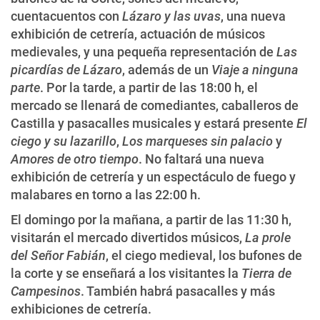
cuentacuentos con
Lázaro y las uvas
, una nueva
exhibición de cetrería, actuación de músicos
medievales, y una pequeña representación de
Las
picardías de Lázaro
, además de un
Viaje a ninguna
parte
. Por la tarde, a partir de las 18:00 h, el
mercado se llenará de comediantes, caballeros de
Castilla y pasacalles musicales y estará presente
El
ciego y su lazarillo
,
Los marqueses sin palacio
y
Amores de otro tiempo
. No faltará una nueva
exhibición de cetrería y un espectáculo de fuego y
malabares en torno a las 22:00 h.
El domingo por la mañana, a partir de las 11:30 h,
visitarán el mercado divertidos músicos,
La prole
del Señor Fabián
, el ciego medieval, los bufones de
la corte y se enseñará a los visitantes la
Tierra de
Campesinos
. También habrá pasacalles y más
exhibiciones de cetrería.