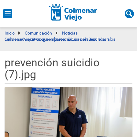
Inicio
Comunicación
Noticias
Colmenar Viejo trabaja en la prevención del suicidio con los centros educativos que imparten Educación Secundaria
prevención suicidio
(7).jpg