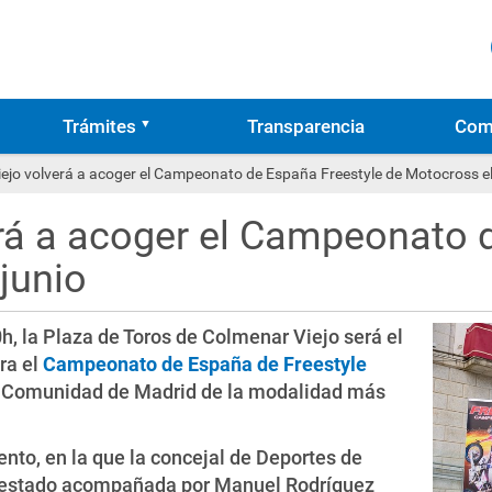
Trámites
Transparencia
Com
ejo volverá a acoger el Campeonato de España Freestyle de Motocross el 
rá a acoger el Campeonato 
junio
0h, la Plaza de Toros de Colmenar Viejo será el
ra el
Campeonato de España de Freestyle
n la Comunidad de Madrid de la modalidad más
ento, en la que la concejal de Deportes de
a estado acompañada por Manuel Rodríguez