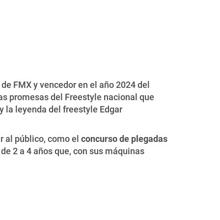
 de FMX y vencedor en el año 2024 del
s promesas del Freestyle nacional que
y la leyenda del freestyle Edgar
r al público, como el
concurso de plegadas
s de 2 a 4 años que, con sus máquinas