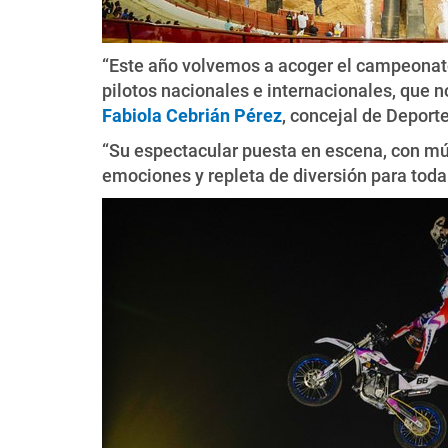
“Este año volvemos a acoger el campeonato 
pilotos nacionales e internacionales, que n
Fabiola Cebrián Pérez
, concejal de Deport
“Su espectacular puesta en escena, con mús
emociones y repleta de diversión para toda l