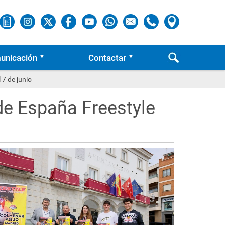
unicación
Contactar
7 de junio
de España Freestyle