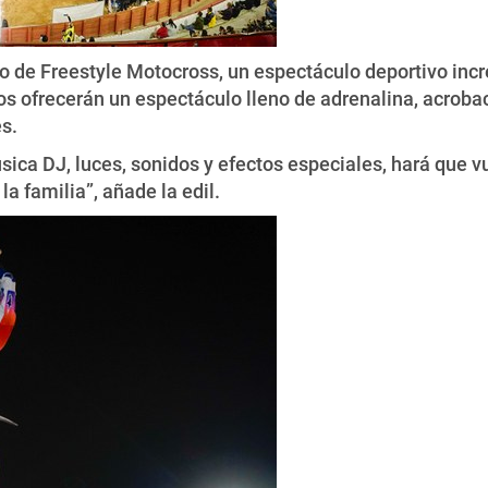
de Freestyle Motocross, un espectáculo deportivo increí
os ofrecerán un espectáculo lleno de adrenalina, acrobac
es.
ica DJ, luces, sonidos y efectos especiales, hará que v
a familia”, añade la edil.