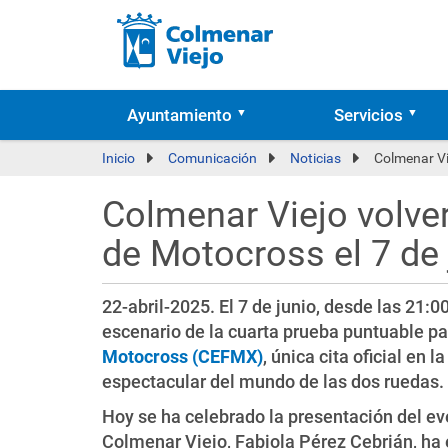
Ayuntamiento
Servicios
Inicio
Comunicación
Noticias
Colmenar Vi
Colmenar Viejo volve
de Motocross el 7 de 
22-abril-2025. El 7 de junio, desde las 21:0
escenario de la cuarta prueba puntuable pa
Motocross (CEFMX)
, única cita oficial e
espectacular del mundo de las dos ruedas.
Hoy se ha celebrado la presentación del ev
Colmenar Viejo, Fabiola Pérez Cebrián, h