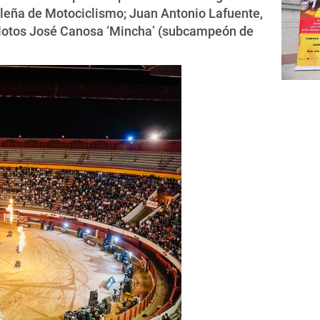
ileña de Motociclismo; Juan Antonio Lafuente,
pilotos José Canosa ‘Mincha’ (subcampeón de