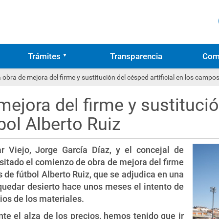
Trámites
Transparencia
Com
obra de mejora del firme y sustitución del césped artificial en los campos
ejora del firme y sustitución
ol Alberto Ruiz
r Viejo, Jorge García Díaz, y el concejal de
itado el comienzo de obra de mejora del firme
 de fútbol Alberto Ruiz, que se adjudica en una
 quedar desierto hace unos meses el intento de
cios de los materiales.
e el alza de los precios, hemos tenido que ir