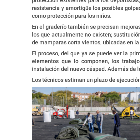
protección existentes para los deportista
resistencia y amortigüe los posibles golp
como protección para los niños.
En el graderío también se precisan mejoras
los que actualmente no existen; sustitució
de mamparas corta vientos, ubicadas en la p
El proceso, del que ya se puede ver la prim
elementos que lo componen, los trabajos
instalación del nuevo césped. Además de los
Los técnicos estiman un plazo de ejecución