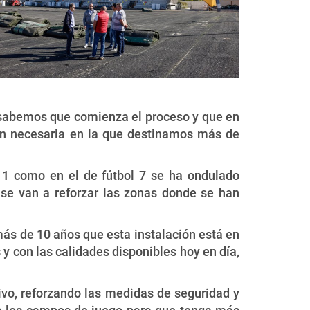
s sabemos que comienza el proceso y que en
tan necesaria en la que destinamos más de
 11 como en el de fútbol 7 se ha ondulado
 se van a reforzar las zonas donde se han
e más de 10 años que esta instalación está en
s y con las calidades disponibles hoy en día,
ivo, reforzando las medidas de seguridad y