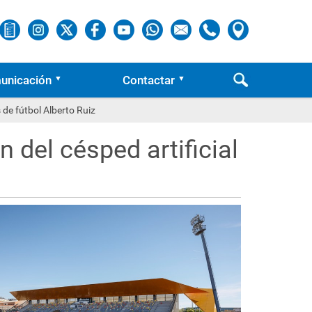
unicación
Contactar
 de fútbol Alberto Ruiz
 del césped artificial