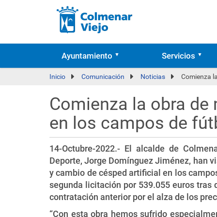
Ayuntamiento
Servicios
Inicio
Comunicación
Noticias
Comienza la 
Comienza la obra de m
en los campos de fútb
14-Octubre-2022.- El alcalde de Colmena
Deporte, Jorge Domínguez Jiménez, han vis
y cambio de césped artificial en los campos
segunda licitación por 539.055 euros tras
contratación anterior por el alza de los pre
“Con esta obra hemos sufrido especialment