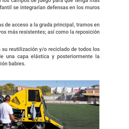
dea los campos de juego para que tenga más
antil se integrarían defensas en los muros
s de acceso a la grada principal, tramos en
vos más resistentes; así como la reposición
 su reutilización y/o reciclado de todos los
de una capa elástica y posteriormente la
ción babies.