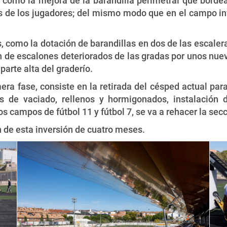
s, como la mejora de la barandilla perimetral que bor
es de los jugadores; del mismo modo que en el campo inf
, como la dotación de barandillas en dos de las escalera
n de escalones deteriorados de las gradas por unos nue
arte alta del graderío.
era fase, consiste en la retirada del césped actual para
 de vaciado, rellenos y hormigonados, instalación 
 campos de fútbol 11 y fútbol 7, se va a rehacer la sec
 de esta inversión de cuatro meses.