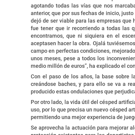
agotando todas las vías que nos marcaba 
anterior, que por sus fechas de inicio, just
dejó de ser viable para las empresas que h
fue tener que ir recorriendo a todas las 
encontramos, que ni siquiera en el esce
aceptasen hacer la obra. Ojalá tuviésemos
campo en perfectas condiciones, mejorado 
unos meses, pese a todos los inconvenien
medio millón de euros”, ha explicado el c
Con el paso de los años, la base sobre l
creándose baches, y para ello se va a re
producido estas ondulaciones que perjudic
Por otro lado, la vida útil del césped artif
uso, por lo que precisa un nuevo césped arti
permitiendo una mejor experiencia de jueg
Se aprovecha la actuación para mejorar al