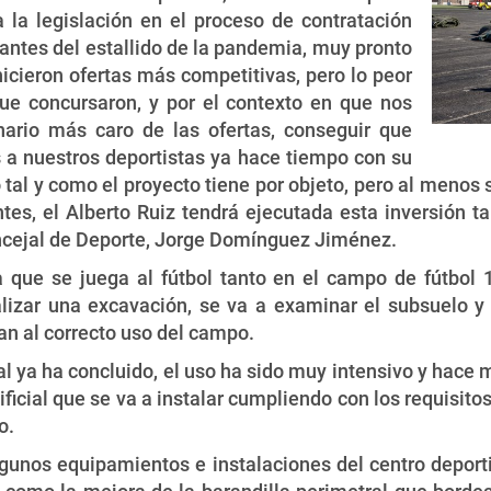
la legislación en el proceso de contratación
o antes del estallido de la pandemia, muy pronto
icieron ofertas más competitivas, pero lo peor
que concursaron, y por el contexto en que nos
nario más caro de las ofertas, conseguir que
 a nuestros deportistas ya hace tiempo con su
tal y como el proyecto tiene por objeto, pero al meno
tes, el Alberto Ruiz tendrá ejecutada esta inversión 
oncejal de Deporte, Jorge Domínguez Jiménez.
a que se juega al fútbol tanto en el campo de fútbol
alizar una excavación, se va a examinar el subsuelo y
an al correcto uso del campo.
icial ya ha concluido, el uso ha sido muy intensivo y hac
ficial que se va a instalar cumpliendo con los requisito
o.
gunos equipamientos e instalaciones del centro deport