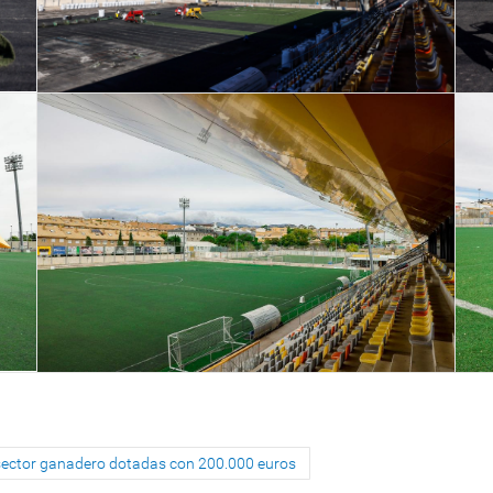
l sector ganadero dotadas con 200.000 euros