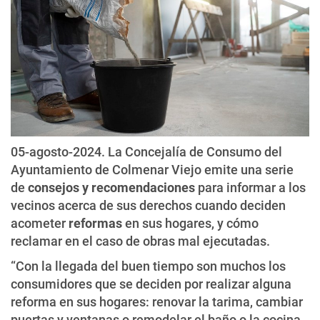
05-agosto-2024. La Concejalía de Consumo del
Ayuntamiento de Colmenar Viejo emite una serie
de
consejos y recomendaciones
para informar a los
vecinos acerca de sus derechos cuando deciden
acometer
reformas
en sus hogares, y cómo
reclamar en el caso de obras mal ejecutadas.
“Con la llegada del buen tiempo son muchos los
consumidores que se deciden por realizar alguna
reforma en sus hogares: renovar la tarima, cambiar
puertas y ventanas o remodelar el baño o la cocina