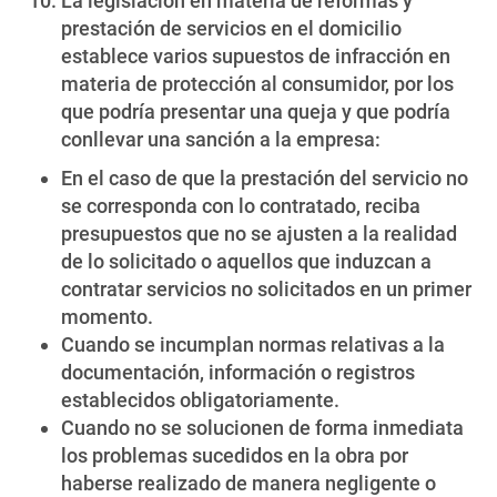
La legislación en materia de reformas y
prestación de servicios en el domicilio
establece varios supuestos de infracción en
materia de protección al consumidor, por los
que podría presentar una queja y que podría
conllevar una sanción a la empresa:
En el caso de que la prestación del servicio no
se corresponda con lo contratado, reciba
presupuestos que no se ajusten a la realidad
de lo solicitado o aquellos que induzcan a
contratar servicios no solicitados en un primer
momento.
Cuando se incumplan normas relativas a la
documentación, información o registros
establecidos obligatoriamente.
Cuando no se solucionen de forma inmediata
los problemas sucedidos en la obra por
haberse realizado de manera negligente o