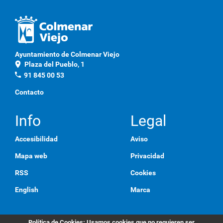
Ayuntamiento de Colmenar Viejo
location_on
Plaza del Pueblo, 1
phone
91 845 00 53
Contacto
Info
Legal
Accesibilidad
Aviso
Mapa web
Privacidad
RSS
Cookies
English
Marca
Política de Cookies
: Usamos cookies que no requieren ser