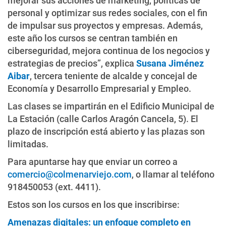
mejorar sus acciones de marketing, políticas de
personal y optimizar sus redes sociales, con el fin
de impulsar sus proyectos y empresas. Además,
este año los cursos se centran también en
ciberseguridad, mejora continua de los negocios y
estrategias de precios”, explica
Susana Jiménez
Aibar
, tercera teniente de alcalde y concejal de
Economía y Desarrollo Empresarial y Empleo.
Las clases se impartirán en el Edificio Municipal de
La Estación (calle Carlos Aragón Cancela, 5). El
plazo de inscripción está abierto y las plazas son
limitadas.
Para apuntarse hay que enviar un correo a
comercio@colmenarviejo.com
, o llamar al teléfono
918450053 (ext. 4411).
Estos son los cursos en los que inscribirse:
Amenazas digitales: un enfoque completo en