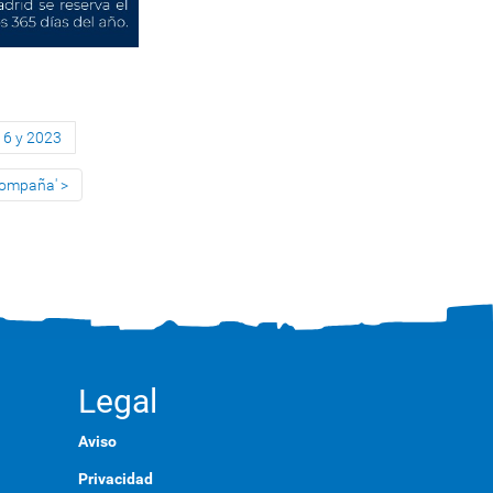
16 y 2023
Acompaña'
Legal
Aviso
Privacidad