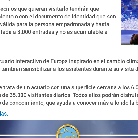
vecinos que quieran visitarlo tendrán que
miento o con el documento de identidad que son
s válida para la persona empadronada y hasta
tada a 3.000 entradas y no es acumulable a
cuario interactivo de Europa inspirado en el cambio clim
 también sensibilizar a los asistentes durante su visita
 trata de un acuario con una superficie cercana a los 
 35.000 visitantes diarios. Todos ellos podrán disfrutar
os de conocimiento, que ayuda a conocer más a fondo la 
das.