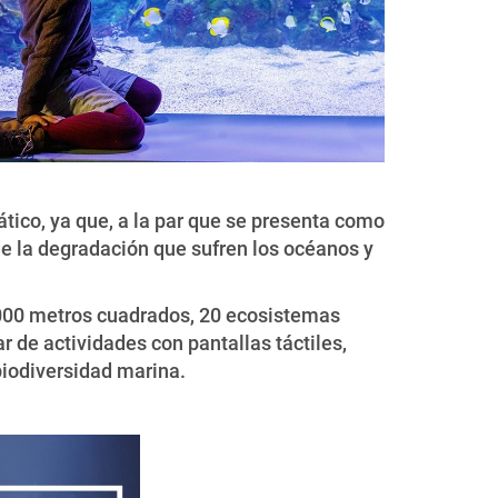
ático, ya que, a la par que se presenta como
 de la degradación que sufren los océanos y
6.000 metros cuadrados, 20 ecosistemas
 de actividades con pantallas táctiles,
biodiversidad marina.