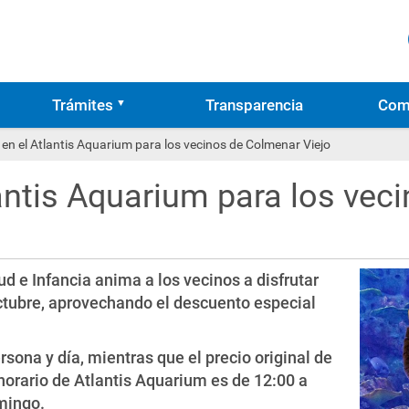
Trámites
Transparencia
Com
en el Atlantis Aquarium para los vecinos de Colmenar Viejo
antis Aquarium para los vec
d e Infancia anima a los vecinos a disfrutar
octubre, aprovechando el descuento especial
rsona y día, mientras que el precio original de
 horario de Atlantis Aquarium es de 12:00 a
mingo.