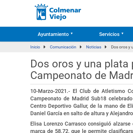
Ayuntamiento
Servicios
Inicio
Comunicación
Noticias
Dos oros y 
Dos oros y una plata 
Campeonato de Madr
10-Marzo-2021.- El Club de Atletismo C
Campeonato de Madrid Sub18 celebrado e
Centro Deportivo Gallur, de la mano de El
Daniel García en salto de altura y Alejandro
Elisa Lorenzo Carrasco consiguió alzarse 
marca de 58.72, que le permite clasific