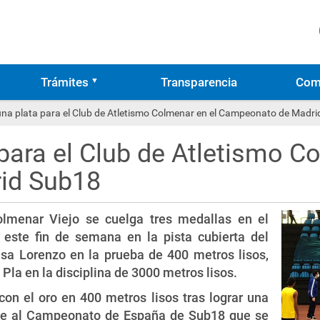
Trámites
Transparencia
Com
una plata para el Club de Atletismo Colmenar en el Campeonato de Madr
para el Club de Atletismo C
id Sub18
olmenar Viejo se cuelga tres medallas en el
ste fin de semana en la pista cubierta del
isa Lorenzo en la prueba de 400 metros lisos,
 Pla en la disciplina de 3000 metros lisos.
con el oro en 400 metros lisos tras lograr una
arse al Campeonato de España de Sub18 que se