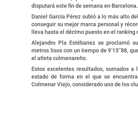
disputará este fin de semana en Barcelona.
Daniel García Pérez subió a lo más alto del
conseguir su mejor marca personal y récord
lleva hasta el décimo puesto en el ranking 
Alejandro Pla Estébanez se proclamó 
metros lisos con un tiempo de 9’13’’88, qu
el atleta colmenareño.
Estos excelentes resultados, sumados a l
estado de forma en el que se encuentran
Colmenar Viejo, considerado uno de los cl