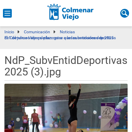
Inicio
Comunicación
Noticias
El 1 de julio se abre el plazo para que las entidades deportivas de Colmenar Viejo puedan optar a las subvenciones de 2025
NdP_SubvEntidDeportivas
2025 (3).jpg