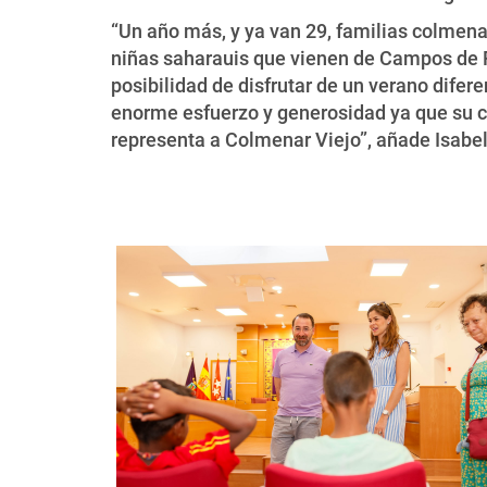
“Un año más, y ya van 29, familias colmena
niñas saharauis que vienen de Campos de R
posibilidad de disfrutar de un verano difer
enorme esfuerzo y generosidad ya que su con
representa a Colmenar Viejo”, añade Isabel 