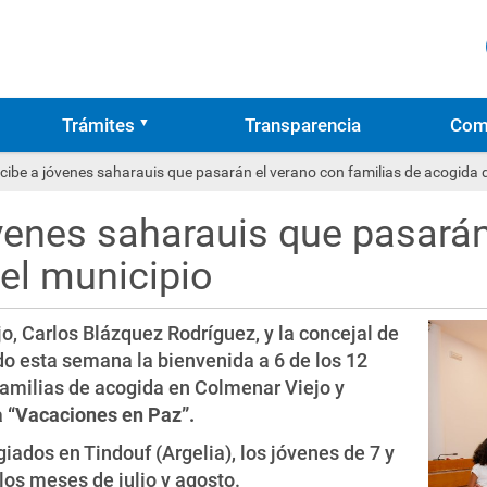
Trámites
Transparencia
Com
ecibe a jóvenes saharauis que pasarán el verano con familias de acogida 
óvenes saharauis que pasará
el municipio
o, Carlos Blázquez Rodríguez, y la concejal de
ado esta semana la bienvenida a 6 de los 12
familias de acogida en Colmenar Viejo y
a
“Vacaciones en Paz”.
dos en Tindouf (Argelia), los jóvenes de 7 y
los meses de julio y agosto.