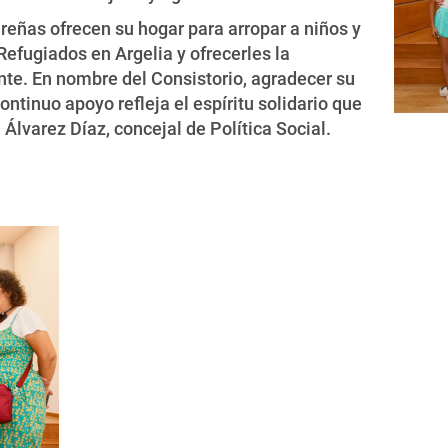
reñas ofrecen su hogar para arropar a niños y
efugiados en Argelia y ofrecerles la
ente. En nombre del Consistorio, agradecer su
tinuo apoyo refleja el espíritu solidario que
Álvarez Díaz, concejal de Política Social.