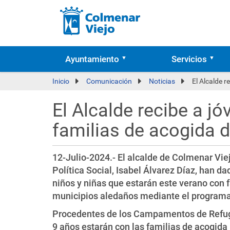
Ayuntamiento
Servicios
Inicio
Comunicación
Noticias
El Alcalde r
El Alcalde recibe a j
familias de acogida d
12-Julio-2024.- El alcalde de Colmenar Viej
Política Social, Isabel Álvarez Díaz, han d
niños y niñas que estarán este verano con 
municipios aledaños mediante el program
Procedentes de los Campamentos de Refugia
9 años estarán con las familias de acogida 