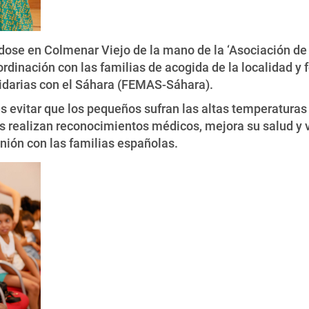
ándose en Colmenar Viejo de la mano de la ‘Asociación 
oordinación con las familias de acogida de la localidad y
darias con el Sáhara (FEMAS-Sáhara).
 es evitar que los pequeños sufran las altas temperatur
es realizan reconocimientos médicos, mejora su salud y
nión con las familias españolas.