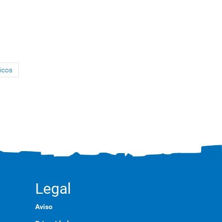
sicos
Legal
Aviso