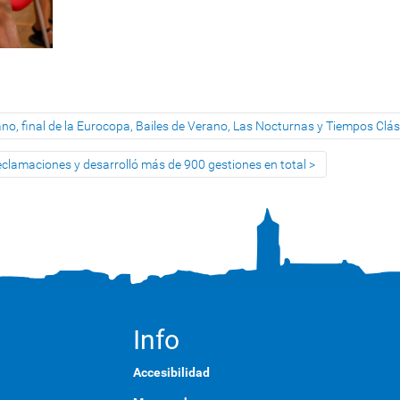
ano, final de la Eurocopa, Bailes de Verano, Las Nocturnas y Tiempos Clá
eclamaciones y desarrolló más de 900 gestiones en total
Info
Accesibilidad