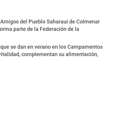
de Amigos del Pueblo Saharaui de Colmenar
 forma parte de la Federación de la
as que se dan en verano en los Campamentos
 vitalidad, complementan su alimentación,