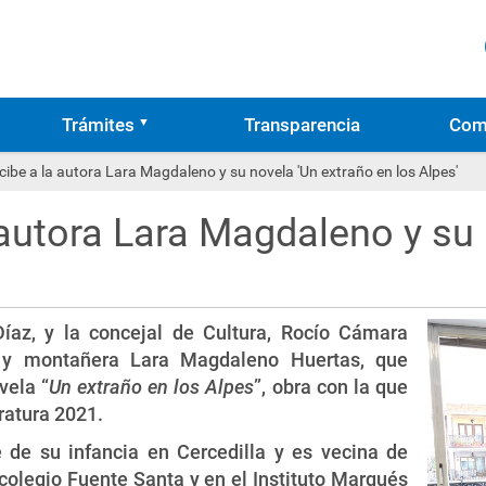
Trámites
Transparencia
Com
ecibe a la autora Lara Magdaleno y su novela 'Un extraño en los Alpes'
a autora Lara Magdaleno y su
 Díaz, y la concejal de Cultura, Rocío Cámara
ra y montañera Lara Magdaleno Huertas, que
vela “
Un extraño en los Alpes
”, obra con la que
ratura 2021.
e de su infancia en Cercedilla y es vecina de
colegio Fuente Santa y en el Instituto Marqués