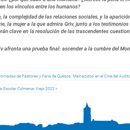
en los vínculos entre los humanos?
la complejidad de las relaciones sociales, y la aparición
ie, la mujer a la que admira Griv, junto a los testimon
rán clave en la resolución de las trascendentes cuestio
iv afronta una prueba final: ascender a la cumbre del Mont
ornadas de Pastoreo y Feria de Quesos, 'Malnazidos' en el Cine del Auditor
era Escolar Colmenar Viejo 2022