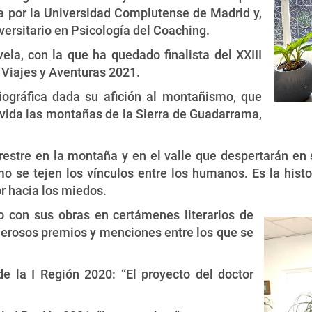
ía por la Universidad Complutense de Madrid y,
versitario en Psicología del Coaching.
la, con la que ha quedado finalista del XXIII
 Viajes y Aventuras 2021.
ográfica dada su afición al montañismo, que
 vida las montañas de la Sierra de Guadarrama,
rrestre en la montaña y en el valle que despertarán en 
o se tejen los vínculos entre los humanos. Es la histor
or hacia los miedos.
do con sus obras en certámenes literarios de
merosos premios y menciones entre los que se
e la I Región 2020: “El proyecto del doctor