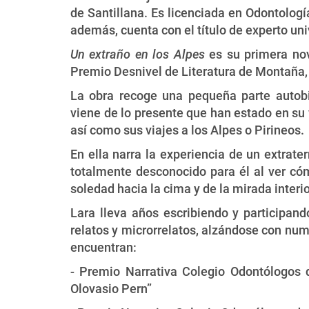
de Santillana. Es licenciada en Odontolog
además, cuenta con el título de experto uni
Un extraño en los Alpes
es su primera nove
Premio Desnivel de Literatura de Montaña,
La obra recoge una pequeña parte autobi
viene de lo presente que han estado en su
así como sus viajes a los Alpes o Pirineos.
En ella narra la experiencia de un extrate
totalmente desconocido para él al ver cóm
soledad hacia la cima y de la mirada interi
Lara lleva años escribiendo y participan
relatos y microrrelatos, alzándose con nu
encuentran:
- Premio Narrativa Colegio Odontólogos d
Olovasio Pern”