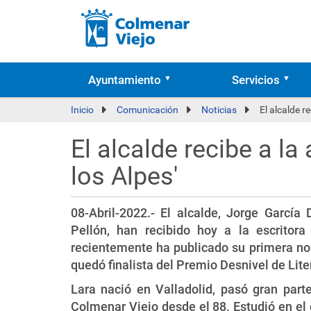
Ayuntamiento
Servicios
Inicio
Comunicación
Noticias
El alcalde r
El alcalde recibe a l
los Alpes'
08-Abril-2022.- El alcalde, Jorge García
Pellón, han recibido hoy a la escrito
recientemente ha publicado su primera no
quedó finalista del Premio Desnivel de Lite
Lara nació en Valladolid, pasó gran part
Colmenar Viejo desde el 88. Estudió en el 