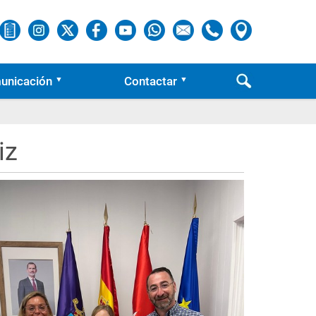
unicación
Contactar
iz