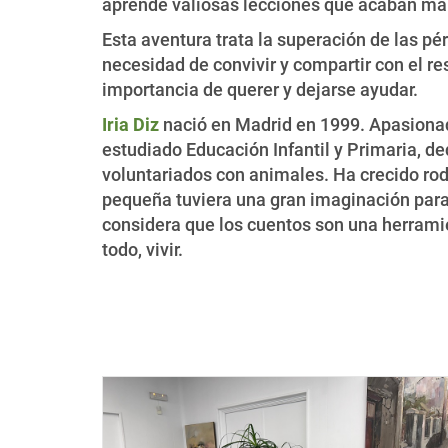
aprende valiosas lecciones que acaban marc
Esta aventura trata la superación de las pé
necesidad de convivir y compartir con el res
importancia de querer y dejarse ayudar.
Iria Diz
nació en Madrid en 1999. Apasionad
estudiado Educación Infantil y Primaria, de
voluntariados con animales. Ha crecido rod
pequeña tuviera una gran imaginación para 
considera que los cuentos son una herramie
todo, vivir.