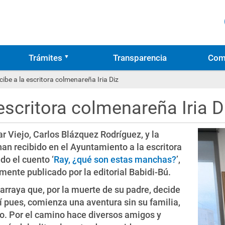
Trámites
Transparencia
Com
ecibe a la escritora colmenareña Iria Diz
 escritora colmenareña Iria D
 Viejo, Carlos Blázquez Rodríguez, y la
an recibido en el Ayuntamiento a la escritora
do el cuento ‘
Ray, ¿qué son estas manchas?
’,
emente publicado por la editorial Babidi-Bú.
arraya que, por la muerte de su padre, decide
sí pues, comienza una aventura sin su familia,
ano. Por el camino hace diversos amigos y