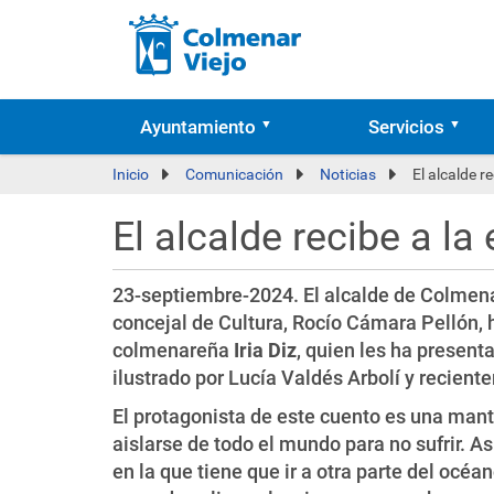
Ayuntamiento
Servicios
Inicio
Comunicación
Noticias
El alcalde r
El alcalde recibe a la
23-septiembre-2024. El alcalde de Colmenar
concejal de Cultura, Rocío Cámara Pellón, h
colmenareña
Iria Diz
, quien les ha presenta
ilustrado por Lucía Valdés Arbolí y recient
El protagonista de este cuento es una mant
aislarse de todo el mundo para no sufrir. A
en la que tiene que ir a otra parte del océ