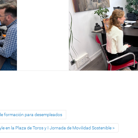
os de formación para desempleados
yle en la Plaza de Toros y I Jornada de Movilidad Sostenible