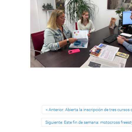
Anterior: Abierta la inscripción de tres curs
Siguiente: Este fin de semana: motocross freest