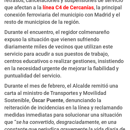
retrasos, cancelaciones y suspensiones de servicio
que afectan a la
línea C4 de Cercanías
, la principal
conexión ferroviaria del municipio con Madrid y el
resto de municipios de la región.
Durante el encuentro, el regidor colmenareño
expuso la situación que vienen sufriendo
diariamente miles de vecinos que utilizan este
servicio para acudir a sus puestos de trabajo,
centros educativos o realizar gestiones, insistiendo
en la necesidad urgente de mejorar la fiabilidad y
puntualidad del servicio.
Durante el mes de febrero, el Alcalde remitió una
carta al ministro de Transportes y Movilidad
Sostenible,
Óscar Puente
, denunciando la
reiteración de incidencias en la línea y reclamando
medidas inmediatas para solucionar una situación
que “
se ha convertido, desgraciadamente, en una
constante que perjudica gravemente la vida diaria de