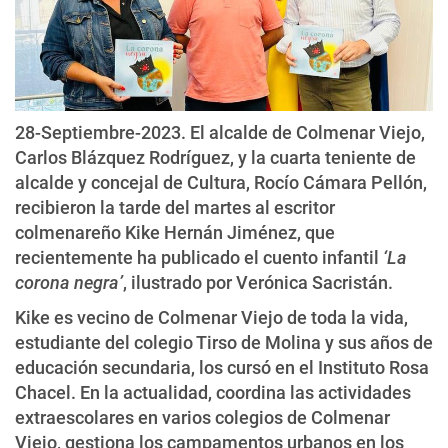
28-Septiembre-2023. El alcalde de Colmenar Viejo,
Carlos Blázquez Rodríguez, y la cuarta teniente de
alcalde y concejal de Cultura, Rocío Cámara Pellón,
recibieron la tarde del martes al escritor
colmenareño Kike Hernán Jiménez, que
recientemente ha publicado el cuento infantil
‘La
corona negra’
, ilustrado por Verónica Sacristán.
Kike es vecino de Colmenar Viejo de toda la vida,
estudiante del colegio Tirso de Molina y sus años de
educación secundaria, los cursó en el Instituto Rosa
Chacel. En la actualidad, coordina las actividades
extraescolares en varios colegios de Colmenar
Viejo, gestiona los campamentos urbanos en los