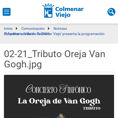
Inicio
Comunicación
Noticias
El Auditorio ‘Villa de Colmenar Viejo’ presenta la programación del primer semestre de 2026
02-21_Tributo Oreja Van
Gogh.jpg