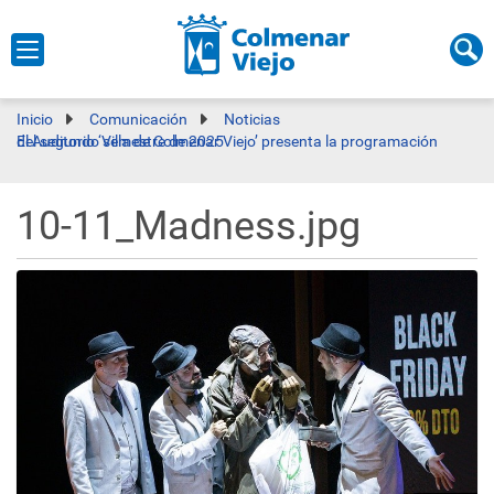
Inicio
Comunicación
Noticias
El Auditorio ‘Villa de Colmenar Viejo’ presenta la programación del segundo semestre de 2025
10-11_Madness.jpg